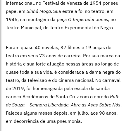
internacional, no Festival de Veneza de 1954 por seu
papel em
Sinhá Moça
. Sua estreia foi no teatro, em
1945, na montagem da peça
O Imperador Jones,
no
Teatro Municipal, do Teatro Experimental do Negro.
Foram quase 40 novelas, 37 filmes e 19 peças de
teatro em seus 73 anos de carreira. Por sua marca na
história e sua forte atuação nessas áreas ao longo de
quase toda a sua vida, é considerada a dama negra do
teatro, da televisão e do cinema nacional. No carnaval
de 2019, foi homenageada pela escola de samba
carioca Acadêmicos de Santa Cruz com o enredo
Ruth
de Souza – Senhora Liberdade. Abre as Asas Sobre Nós
.
Faleceu alguns meses depois, em julho, aos 98 anos,
em decorrência de uma pneumonia.