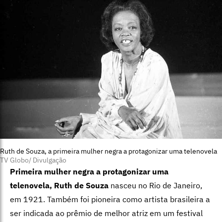
Ruth de Souza, a primeira mulher negra a protagonizar uma telenovela
TV Globo/ Divulgação
Primeira mulher negra a protagonizar uma
telenovela, Ruth de Souza
nasceu no Rio de Janeiro,
em 1921. Também foi pioneira como artista brasileira a
ser indicada ao prêmio de melhor atriz em um festival