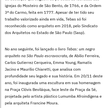
igrejas do Mosteiro de São Bento, de 1766, e da Ordem
3ª do Carmo, feita em 1777. Apesar de ter tido seu
trabalho valorizado ainda em vida, Tebas só foi
reconhecido como arquiteto em 2018, pelo Sindicato
dos Arquitetos no Estado de São Paulo (Sasp).
No ano seguinte, foi lançado o livro
Tebas: um negro
arquiteto na São Paulo escravocrata
, de Abilio Ferreira,
Carlos Gutierrez Cerqueira, Emma Young, Ramatis
Jacino e Maurílio Chiaretti, que analisa com
profundidade seu legado e sua história. Em 20/11 deste
ano, foi inaugurada uma escultura em sua homenagem
na Praça Clóvis Beviláqua, face leste da Praça da Sé,
projetada pelo artista plástico Lumumba Afroindígena e
pela arquiteta Francine Moura.