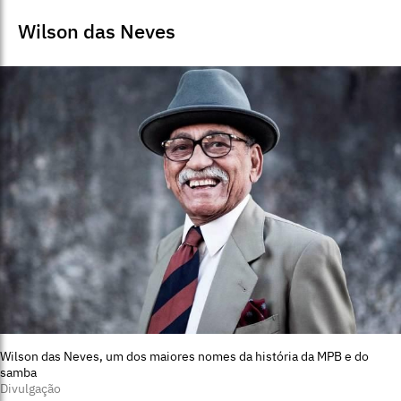
Wilson das Neves
Wilson das Neves, um dos maiores nomes da história da MPB e do
samba
Divulgação