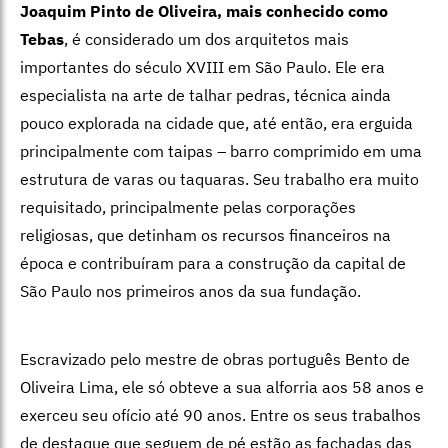
Joaquim Pinto de Oliveira, mais conhecido como
Tebas
, é considerado um dos arquitetos mais
importantes do século XVIII em São Paulo. Ele era
especialista na arte de talhar pedras, técnica ainda
pouco explorada na cidade que, até então, era erguida
principalmente com taipas – barro comprimido em uma
estrutura de varas ou taquaras. Seu trabalho era muito
requisitado, principalmente pelas corporações
religiosas, que detinham os recursos financeiros na
época e contribuíram para a construção da capital de
São Paulo nos primeiros anos da sua fundação.
Escravizado pelo mestre de obras português Bento de
Oliveira Lima, ele só obteve a sua alforria aos 58 anos e
exerceu seu ofício até 90 anos. Entre os seus trabalhos
de destaque que seguem de pé estão as fachadas das