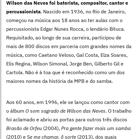
Wilson das Neves foi baterista, compositor, cantor e
percussionista
. Nascido em 1936, no Rio de Janeiro,
começou na música aos 18 anos ao ter aulas com o
percussionista Edgar Nunes Rocca, o lendário Bituca.
Requisitado, ao longo de sua carreira, participou de
mais de 800 discos em parceria com grandes nomes da
música, como Caetano Veloso, Gal Costa, Elza Soares,
Elis Regina, Wilson Simonal, Jorge Ben, Gilberto Gil e
Cartola. Não é à toa que é reconhecido como um dos
maiores nomes da história da MPB e do samba.
Aos 60 anos, em 1996, ele se lançou como cantor com
o álbum
O som sagrado de Wilson das Neves
. O trabalho
foi aclamado e abriu as portas para outros três discos
Brasão de Orfeu
(2004),
Pra gente fazer mais um samba
(2010) e S
e me chamar, ô sorte
(2013), dos quais