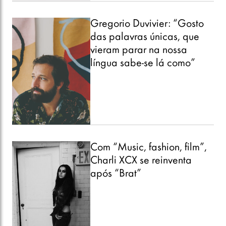
Gregorio Duvivier: “Gosto
das palavras únicas, que
vieram parar na nossa
língua sabe-se lá como”
Com “Music, fashion, film”,
Charli XCX se reinventa
após “Brat”