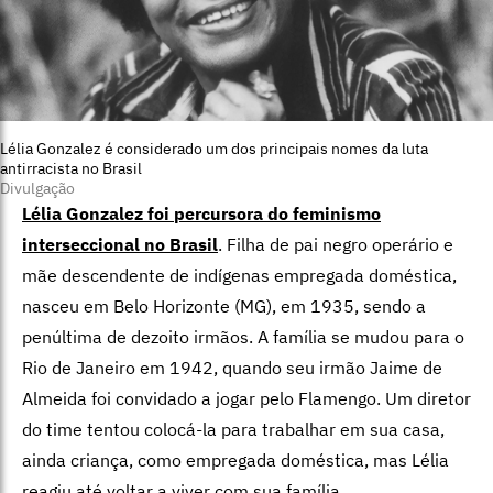
Lélia Gonzalez é considerado um dos principais nomes da luta
antirracista no Brasil
Divulgação
Lélia Gonzalez foi percursora do feminismo
interseccional no Brasil
. Filha de pai negro operário e
mãe descendente de indígenas empregada doméstica,
nasceu em Belo Horizonte (MG), em 1935, sendo a
penúltima de dezoito irmãos. A família se mudou para o
Rio de Janeiro em 1942, quando seu irmão Jaime de
Almeida foi convidado a jogar pelo Flamengo. Um diretor
do time tentou colocá-la para trabalhar em sua casa,
ainda criança, como empregada doméstica, mas Lélia
reagiu até voltar a viver com sua família.