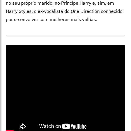
no seu próprio marido, no Príncipe Harry e, sim, em
Harry Styles, o ex-vocalista do One Direction conhecido
por se envolver com mulheres mais velhas.