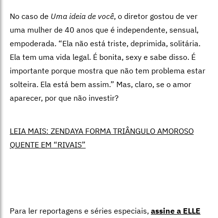
No caso de
Uma ideia de você
, o diretor gostou de ver
uma mulher de 40 anos que é independente, sensual,
empoderada. “Ela não está triste, deprimida, solitária.
Ela tem uma vida legal. É bonita, sexy e sabe disso. É
importante porque mostra que não tem problema estar
solteira. Ela está bem assim.” Mas, claro, se o amor
aparecer, por que não investir?
LEIA MAIS: ZENDAYA FORMA TRIÂNGULO AMOROSO
QUENTE EM “RIVAIS”
Para ler reportagens e séries especiais,
assine a ELLE