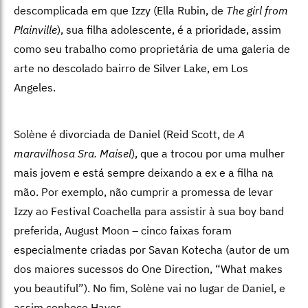
descomplicada em que Izzy (Ella Rubin, de
The girl from
Plainville
), sua filha adolescente, é a prioridade, assim
como seu trabalho como proprietária de uma galeria de
arte no descolado bairro de Silver Lake, em Los
Angeles.
Solène é divorciada de Daniel (Reid Scott, de
A
maravilhosa Sra. Maisel
), que a trocou por uma mulher
mais jovem e está sempre deixando a ex e a filha na
mão. Por exemplo, não cumprir a promessa de levar
Izzy ao Festival Coachella para assistir à sua boy band
preferida, August Moon – cinco faixas foram
especialmente criadas por Savan Kotecha (autor de um
dos maiores sucessos do One Direction, “What makes
you beautiful”). No fim, Solène vai no lugar de Daniel, e
assim conhece Hayes.