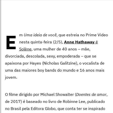
E
m
Uma ideia de você
, que estreia no Prime Video
nesta quinta-feira (2/5),
Anne Hathaway
é
Solène
, uma mulher de 40 anos – mãe,
divorciada, descolada, sexy, empoderada – que se
apaixona por Hayes (Nicholas Galitzine), o vocalista de
uma das maiores boy bands do mundo e 16 anos mais
jovem.
O filme dirigido por Michael Showalter (
Doentes de amor
,
de 2017) é baseado no livro de Robinne Lee, publicado
no Brasil pela Editora Globo, que conta ter se inspirado