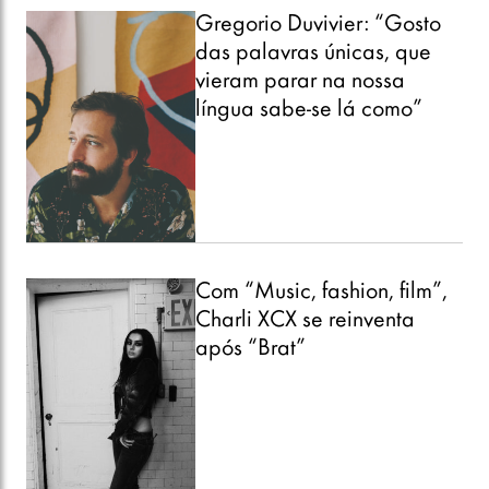
Gregorio Duvivier: “Gosto
das palavras únicas, que
vieram parar na nossa
língua sabe-se lá como”
Com “Music, fashion, film”,
Charli XCX se reinventa
após “Brat”