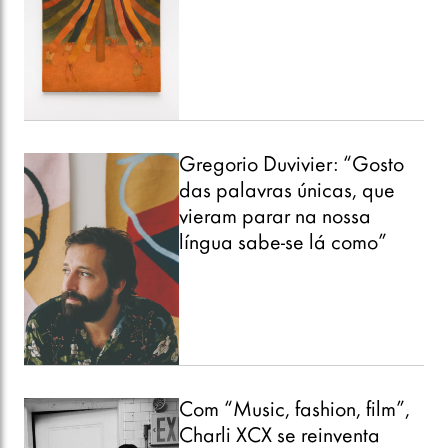
Gregorio Duvivier: “Gosto
das palavras únicas, que
vieram parar na nossa
língua sabe-se lá como”
Com “Music, fashion, film”,
Charli XCX se reinventa