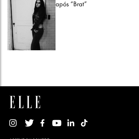
após “Brat”