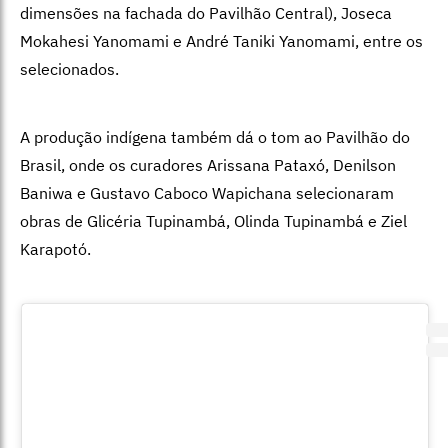
dimensões na fachada do Pavilhão Central), Joseca
Mokahesi Yanomami e André Taniki Yanomami, entre os
selecionados.
A produção indígena também dá o tom ao Pavilhão do
Brasil, onde os curadores Arissana Pataxó, Denilson
Baniwa e Gustavo Caboco Wapichana selecionaram
obras de Glicéria Tupinambá, Olinda Tupinambá e Ziel
Karapotó.