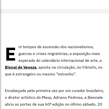
E
m tempos de ascensão dos nacionalismos,
guerras e crises migratórias, a exposição mais
esperada do calendário internacional de arte, a
Bienal de Veneza
, aposta na circulação, no trânsito, no
que é estrangeiro ou mesmo “estranho”.
Encabeçada pela primeira vez por um curador brasileiro,
o diretor artístico do Masp, Adriano Pedrosa, a Biennale
abriu as portas de sua 60ª edição no último sábado, 20