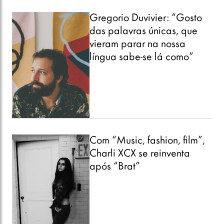
Gregorio Duvivier: “Gosto
das palavras únicas, que
vieram parar na nossa
língua sabe-se lá como”
Com “Music, fashion, film”,
Charli XCX se reinventa
após “Brat”