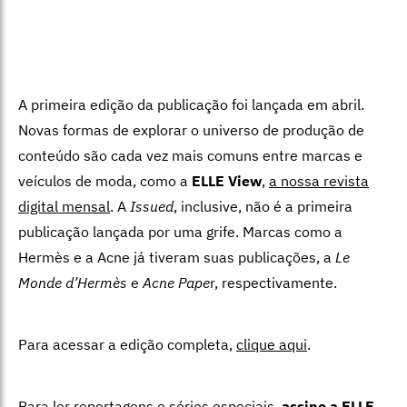
A primeira edição da publicação foi lançada em abril.
Novas formas de explorar o universo de produção de
conteúdo são cada vez mais comuns entre marcas e
veículos de moda, como a
ELLE View
,
a nossa revista
digital mensal
. A
Issued
, inclusive, não é a primeira
publicação lançada por uma grife. Marcas como a
Hermès e a Acne já tiveram suas publicações, a
Le
Monde d’Hermès
e
Acne Pape
r, respectivamente.
Para acessar a edição completa,
clique aqui
.
Para ler reportagens e séries especiais,
assine a ELLE