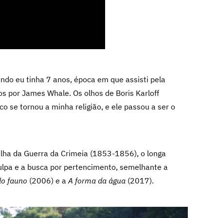
ndo eu tinha 7 anos, época em que assisti pela
dos por James Whale. Os olhos de Boris Karloff
o se tornou a minha religião, e ele passou a ser o
lha da Guerra da Crimeia (1853-1856), o longa
ulpa e a busca por pertencimento, semelhante a
do fauno
(2006) e a
A forma da água
(2017)
.