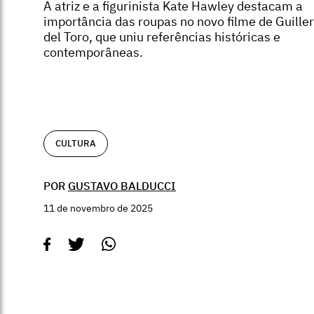
A atriz e a figurinista Kate Hawley destacam a
importância das roupas no novo filme de Guill
del Toro, que uniu referências históricas e
contemporâneas.
CULTURA
POR
GUSTAVO BALDUCCI
11 de novembro de 2025