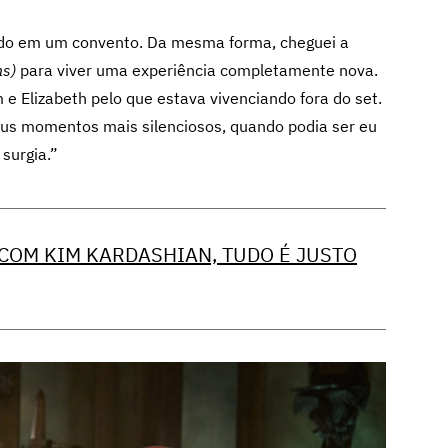
dado em um convento. Da mesma forma, cheguei a
ns)
para viver uma experiência completamente nova.
e Elizabeth pelo que estava vivenciando fora do set.
eus momentos mais silenciosos, quando podia ser eu
surgia.”
 COM KIM KARDASHIAN, TUDO É JUSTO