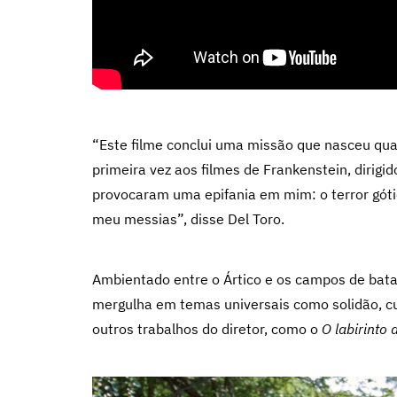
“Este filme conclui uma missão que nasceu qua
primeira vez aos filmes de Frankenstein, dirigi
provocaram uma epifania em mim: o terror gótic
meu messias”, disse Del Toro.
Ambientado entre o Ártico e os campos de bata
mergulha em temas universais como solidão, c
outros trabalhos do diretor, como o
O labirinto 