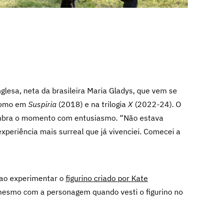
inglesa, neta da brasileira Maria Gladys, que vem se
 como em
Suspiria
(2018) e na trilogia
X
(2022-24)
. O
lembra o momento com entusiasmo. “Não estava
xperiência mais surreal que já vivenciei. Comecei a
ao experimentar o
figurino criado por Kate
mesmo com a personagem quando vesti o figurino no