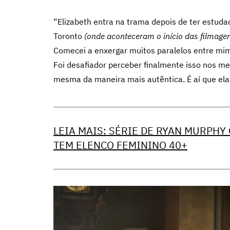
“Elizabeth entra na trama depois de ter estu
Toronto
(onde aconteceram o início das filmage
Comecei a enxergar muitos paralelos entre mim 
Foi desafiador perceber finalmente isso nos m
mesma da maneira mais autêntica. É aí que ela 
LEIA MAIS: SÉRIE DE RYAN MURPHY
TEM ELENCO FEMININO 40+