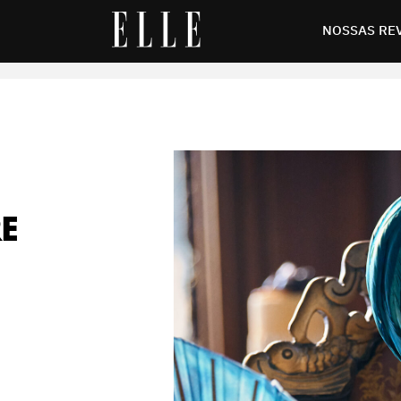
n”, da Netflix
NOSSAS RE
E