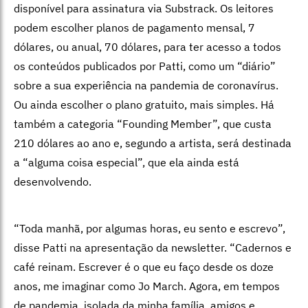
disponível para assinatura via Substrack. Os leitores
podem escolher planos de pagamento mensal, 7
dólares, ou anual, 70 dólares, para ter acesso a todos
os conteúdos publicados por Patti, como um “diário”
sobre a sua experiência na pandemia de coronavírus.
Ou ainda escolher o plano gratuito, mais simples. Há
também a categoria “Founding Member”, que custa
210 dólares ao ano e, segundo a artista, será destinada
a “alguma coisa especial”, que ela ainda está
desenvolvendo.
“Toda manhã, por algumas horas, eu sento e escrevo”,
disse Patti na apresentação da newsletter. “Cadernos e
café reinam. Escrever é o que eu faço desde os doze
anos, me imaginar como Jo March. Agora, em tempos
de pandemia, isolada da minha família, amigos e