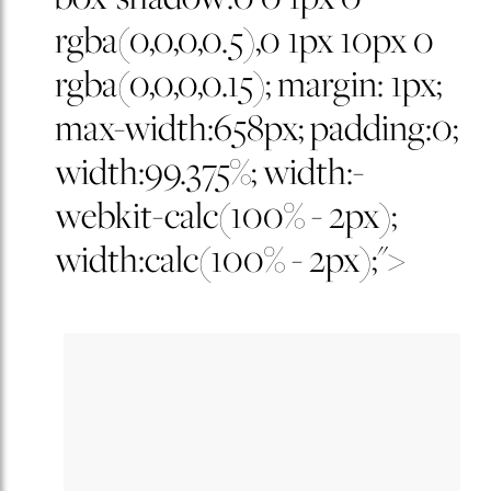
rgba(0,0,0,0.5),0 1px 10px 0
rgba(0,0,0,0.15); margin: 1px;
max-width:658px; padding:0;
width:99.375%; width:-
webkit-calc(100% - 2px);
width:calc(100% - 2px);">