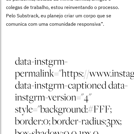
colegas de trabalho, estou reinventando o processo.
Pelo Substrack, eu planejo criar um corpo que se
comunica com uma comunidade responsiva”.
data-instgrm-
permalink="https://www.ins
data-instgrm-captioned data-
instgrm-version="4"
style="background:#FFF;
border:0; border-radius:3px;
box-shadow:0 0 1px 0