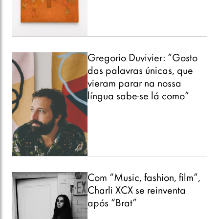
Gregorio Duvivier: “Gosto
das palavras únicas, que
vieram parar na nossa
língua sabe-se lá como”
Com “Music, fashion, film”,
Charli XCX se reinventa
após “Brat”