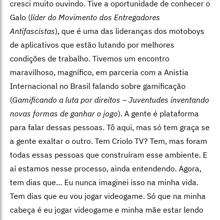
cresci muito ouvindo. Tive a oportunidade de conhecer o
Galo (
líder do Movimento dos Entregadores
Antifascistas
), que é uma das lideranças dos motoboys
de aplicativos que estão lutando por melhores
condições de trabalho. Tivemos um encontro
maravilhoso, magnífico, em parceria com a Anistia
Internacional no Brasil falando sobre gamificação
(
G
amificando a luta por direitos – Juventudes inventando
novas formas de ganhar o jogo
). A gente é plataforma
para falar dessas pessoas. Tô aqui, mas só tem graça se
a gente exaltar o outro. Tem Criolo TV? Tem, mas foram
todas essas pessoas que construíram esse ambiente. E
aí estamos nesse processo, ainda entendendo. Agora,
tem dias que… Eu nunca imaginei isso na minha vida.
Tem dias que eu vou jogar videogame. Só que na minha
cabeça é eu jogar videogame e minha mãe estar lendo