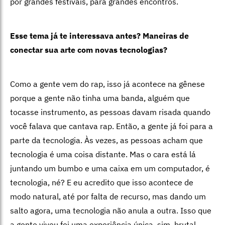
por grandes festivais, para grandes encontros.
Esse tema já te interessava antes? Maneiras de
conectar sua arte com novas tecnologias?
Como a gente vem do rap, isso já acontece na gênese
porque a gente não tinha uma banda, alguém que
tocasse instrumento, as pessoas davam risada quando
você falava que cantava rap. Então, a gente já foi para a
parte da tecnologia. Às vezes, as pessoas acham que
tecnologia é uma coisa distante. Mas o cara está lá
juntando um bumbo e uma caixa em um computador, é
tecnologia, né? E eu acredito que isso acontece de
modo natural, até por falta de recurso, mas dando um
salto agora, uma tecnologia não anula a outra. Isso que
a gente viveu foi uma experiência única, sim, brutal,