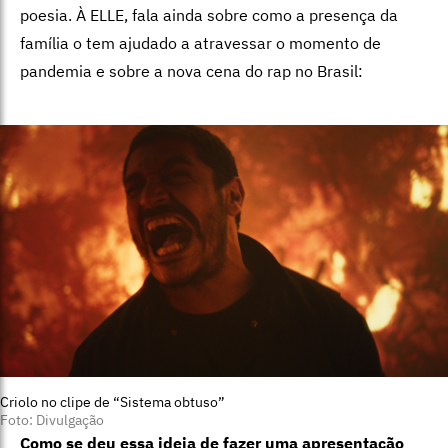
poesia. À ELLE, fala ainda sobre como a presença da
família o tem ajudado a atravessar o momento de
pandemia e sobre a nova cena do rap no Brasil:
Criolo no clipe de “Sistema obtuso”
Foto: Divulgação
Como se deu essa ideia de fazer uma apresentação