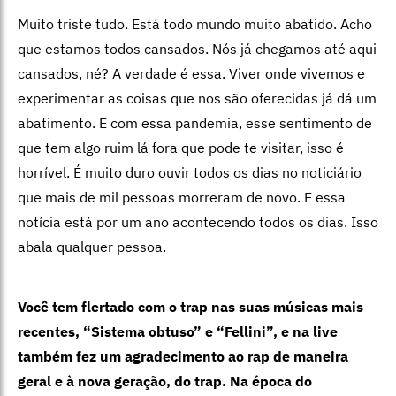
Muito triste tudo. Está todo mundo muito abatido. Acho
que estamos todos cansados. Nós já chegamos até aqui
cansados, né? A verdade é essa. Viver onde vivemos e
experimentar as coisas que nos são oferecidas já dá um
abatimento. E com essa pandemia, esse sentimento de
que tem algo ruim lá fora que pode te visitar, isso é
horrível. É muito duro ouvir todos os dias no noticiário
que mais de mil pessoas morreram de novo. E essa
notícia está por um ano acontecendo todos os dias. Isso
abala qualquer pessoa.
Você tem flertado com o trap nas suas músicas mais
recentes, “Sistema obtuso” e “Fellini”, e na live
também fez um agradecimento ao rap de maneira
geral e à nova geração, do trap. Na época do