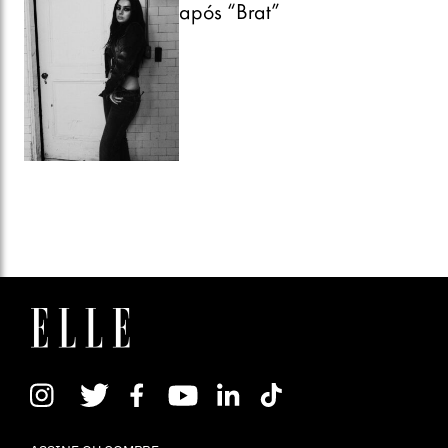
após “Brat”