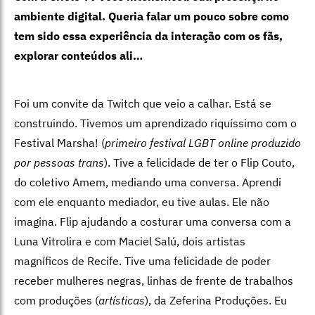
ambiente digital. Queria falar um pouco sobre como
tem sido essa experiência da interação com os fãs,
explorar conteúdos ali…
Foi um convite da Twitch que veio a calhar. Está se
construindo. Tivemos um aprendizado riquíssimo com o
Festival Marsha! (
primeiro festival LGBT online produzido
por pessoas trans
). Tive a felicidade de ter o Flip Couto,
do coletivo Amem, mediando uma conversa. Aprendi
com ele enquanto mediador, eu tive aulas. Ele não
imagina. Flip ajudando a costurar uma conversa com a
Luna Vitrolira e com Maciel Salú, dois artistas
magníficos de Recife. Tive uma felicidade de poder
receber mulheres negras, linhas de frente de trabalhos
com produções (
artísticas
), da Zeferina Produções. Eu