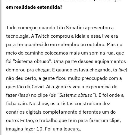
em realidade estendida?
Tudo começou quando Tito Sabatini apresentou a
tecnologia. A Twitch comprou a ideia e essa live era
para ter acontecido em setembro ou outubro. Mas no
meio do caminho colocamos mais um som na rua, que
foi “Sistema obtuso”. Uma parte desses equipamentos
demorou pra chegar. E quando estava chegando, (
a live
)
não deu certo, a gente ficou muito preocupado com a
questão da Covid. Aí a gente viveu a experiência de
fazer (
isso
) no clipe (
de
“Sistema obtuso”
). E foi onde a
ficha caiu. No show, os artistas construíram dez
cenários digitais completamente diferentes um do
outro. Então, o trabalho que tem para fazer um clipe,
imagina fazer 10. Foi uma loucura.