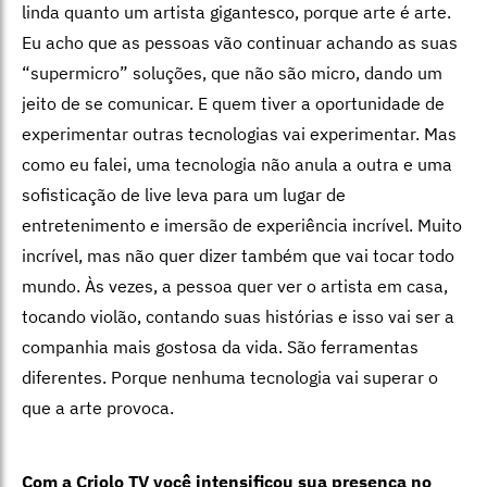
linda quanto um artista gigantesco, porque arte é arte.
Eu acho que as pessoas vão continuar achando as suas
“supermicro” soluções, que não são micro, dando um
jeito de se comunicar. E quem tiver a oportunidade de
experimentar outras tecnologias vai experimentar. Mas
como eu falei, uma tecnologia não anula a outra e uma
sofisticação de live leva para um lugar de
entretenimento e imersão de experiência incrível. Muito
incrível, mas não quer dizer também que vai tocar todo
mundo. Às vezes, a pessoa quer ver o artista em casa,
tocando violão, contando suas histórias e isso vai ser a
companhia mais gostosa da vida. São ferramentas
diferentes. Porque nenhuma tecnologia vai superar o
que a arte provoca.
Com a Criolo TV você intensificou sua presença no