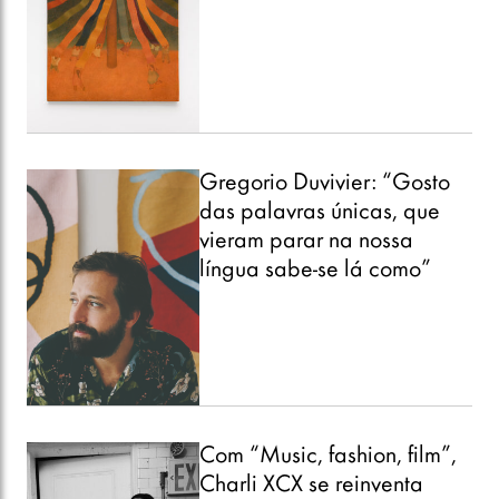
Gregorio Duvivier: “Gosto
das palavras únicas, que
vieram parar na nossa
língua sabe-se lá como”
Com “Music, fashion, film”,
Charli XCX se reinventa