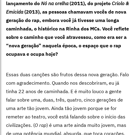
lançamento do
Nó na orelha
(2011), do projeto
Criolo &
Emicida
(2013), as pessoas chamavam vocês de nova
geração do rap, embora você já tivesse uma longa
caminhada, o histórico na Rinha dos MCs. Você reflete
sobre o caminho que você atravessou, como era ser a
“nova geração” naquela época, o espaço que o rap
ocupava e ocupa hoje?
Essas duas canções são frutos dessa nova geração. Falo
com agradecimento. Quando nos descobriram, eu já
tinha 22 anos de caminhada. E é muito louco a gente
falar sobre uma, duas, três, quatro, cinco gerações de
uma arte tão jovem. Ainda tão jovem porque se for
remeter ao teatro, você está falando sobre o início das
civilizações. (
O rap
) é uma arte ainda muito jovem, mas
de uma potência mundial, absurda, que toca corações,