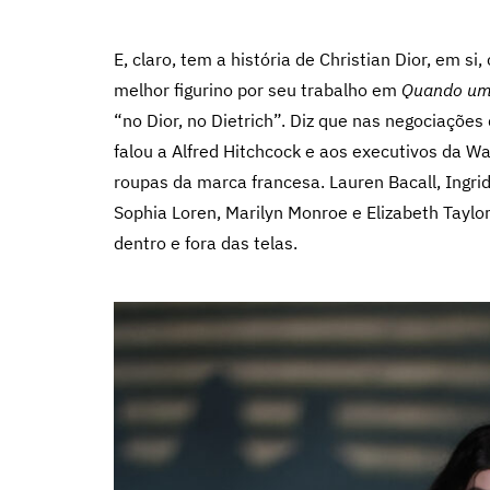
E, claro, tem a história de Christian Dior, em si
melhor figurino por seu trabalho em
Quando um
“no Dior, no Dietrich”. Diz que nas negociaçõe
falou a Alfred Hitchcock e aos executivos da W
roupas da marca francesa. Lauren Bacall, Ingri
Sophia Loren, Marilyn Monroe e Elizabeth Tayl
dentro e fora das telas.