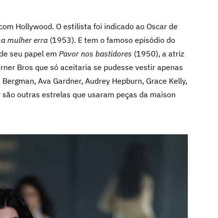
, com Hollywood. O estilista foi indicado ao Oscar de
a mulher erra
(1953). E tem o famoso episódio do
s de seu papel em
Pavor nos bastidores
(1950), a atriz
arner Bros que só aceitaria se pudesse vestir apenas
d Bergman, Ava Gardner, Audrey Hepburn, Grace Kelly,
or são outras estrelas que usaram peças da maison