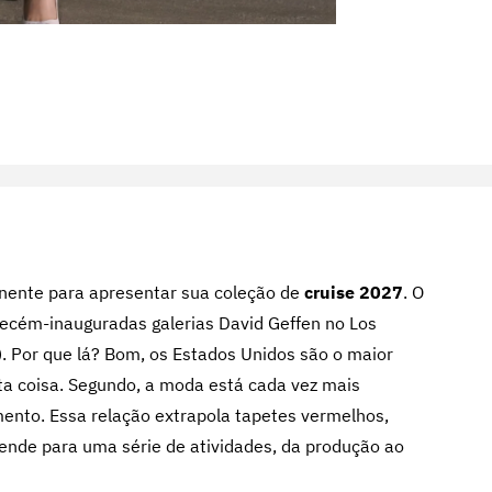
nente para apresentar sua coleção de
cruise 2027
. O
recém-inauguradas galerias David Geffen no Los
 Por que lá? Bom, os Estados Unidos são o maior
ta coisa. Segundo, a moda está cada vez mais
mento. Essa relação extrapola tapetes vermelhos,
tende para uma série de atividades, da produção ao