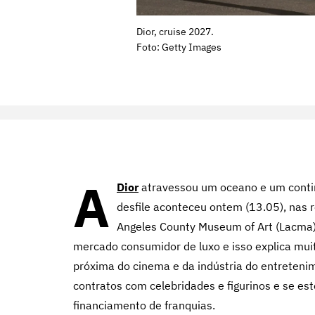
Dior, cruise 2027.
Foto: Getty Images
A
Dior
atravessou um oceano e um conti
desfile aconteceu ontem (13.05), nas 
Angeles County Museum of Art (Lacma).
mercado consumidor de luxo e isso explica mui
próxima do cinema e da indústria do entreteni
contratos com celebridades e figurinos e se es
financiamento de franquias.