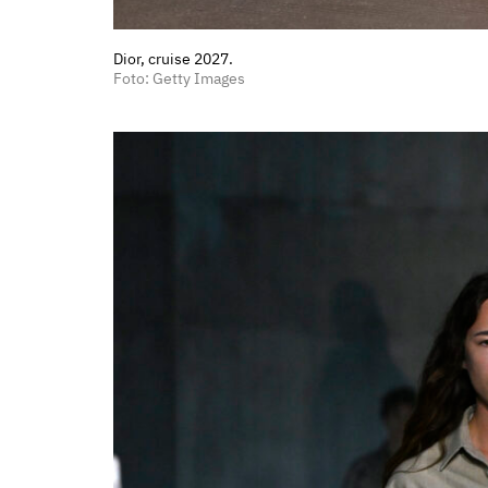
Dior, cruise 2027.
Foto: Getty Images