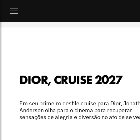
Home
-
desfiles
-
Dior, cruise 2027
DIOR, CRUISE 2027
Em seu primeiro desfile cruise para Dior, Jonat
Anderson olha para o cinema para recuperar
sensações de alegria e diversão no ato de se ves