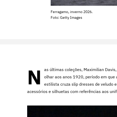
Ferragamo, inverno 2026.
Foto: Getty Images
N
as últimas coleções, Maximilian Davis, 
olhar aos anos 1920, período em que a
estilista cruza slip dresses de veludo 
acessórios e silhuetas com referências aos uni