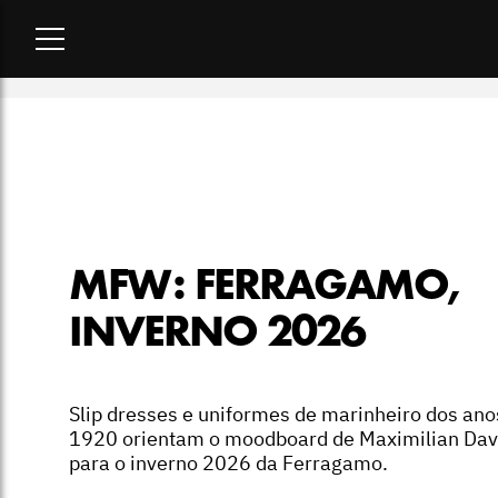
Home
-
desfiles
-
MFW: Ferragamo, inverno 2026
MFW: FERRAGAMO,
INVERNO 2026
Slip dresses e uniformes de marinheiro dos ano
1920 orientam o moodboard de Maximilian Dav
para o inverno 2026 da Ferragamo.