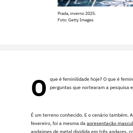
Prada, inverno 2025.
Foto: Getty Images
O
que é feminilidade hoje? O que é femi
perguntas que nortearam a pesquisa 
É um terreno conhecido. E o cenário também. A 
fevereiro, foi a mesma da
apresentação mascul
andaimes de metal dividida em três andares, 