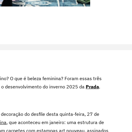
nino? O que é beleza feminina? Foram essas três
e o desenvolvimento do inverno 2025 da
Prada
.
decoração do desfile desta quinta-feira, 27 de
ina
, que aconteceu em janeiro: uma estrutura de
com carpetes com estampas art nouveau, assinados