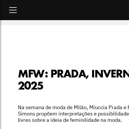
Home
-
desfiles
-
MFW: Prada, inverno 2025
MFW: PRADA, INVER
2025
Na semana de moda de Milão, Miuccia Prada e 
Simons propõem interpretações e possibilidad
livres sobre a ideia de feminilidade na moda.