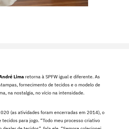
André Lima
retorna à SPFW igual e diferente. As
stampas, fornecimento de tecidos e o modelo de
a, na nostalgia, no vício na intensidade.
020 (as atividades foram encerradas em 2014), o
e tecidos para jogo. “Todo meu processo criativo
dealer de tecidos”, fala ele. “Sempre colecionei,