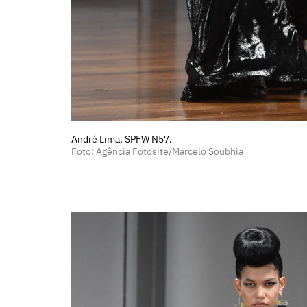
André Lima, SPFW N57.
Foto: Agência Fotosite/Marcelo Soubhia