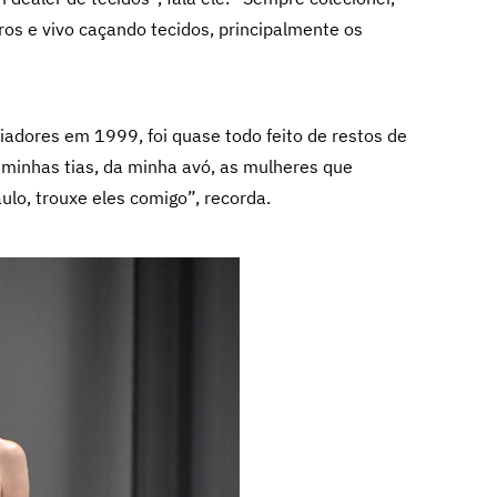
ros e vivo caçando tecidos, principalmente os
riadores em 1999, foi quase todo feito de restos de
 minhas tias, da minha avó, as mulheres que
ulo, trouxe eles comigo”, recorda.