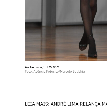
André Lima, SPFW N57.
Foto: Agência Fotosite/Marcelo Soubhia
LEIA MAIS:
ANDRÉ LIMA RELANÇA 