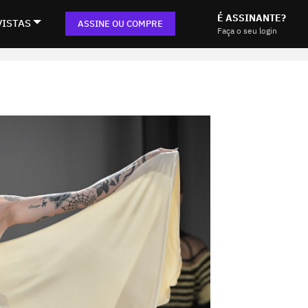
É ASSINANTE?
VISTAS
ASSINE OU COMPRE
Faça o seu login