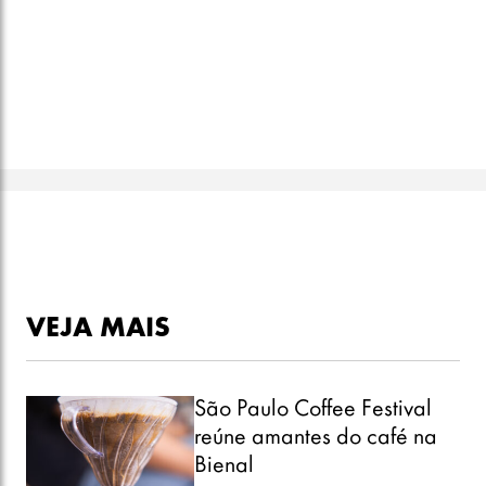
VEJA MAIS
São Paulo Coffee Festival
reúne amantes do café na
Bienal