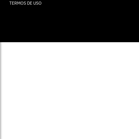
TERMOS DE USO
© ELLE Brasil 2025