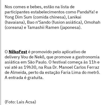
Nos comes e bebes, estão na lista de
participantes estabelecimentos como PandaYa! e
Yong Dim Sum (comida chinesa), Lanikai
(havaiana), Bao n’Sando (fusion asiática), Omohah
(coreana) e
Tamashii Ramen
(japonesa).
O
NêkoFest
é promovido pelo aplicativo de
delivery Vou de Nekô, que promove a gastronomia
asiática em São Paulo. O festival começa às 11h e
vai até as 19h30, na Rua Dr. Manoel Carlos Ferraz
de Almeida, perto da estação Faria Lima do metrô.
A entrada é gratuita.
(Foto: Lais Acsa)