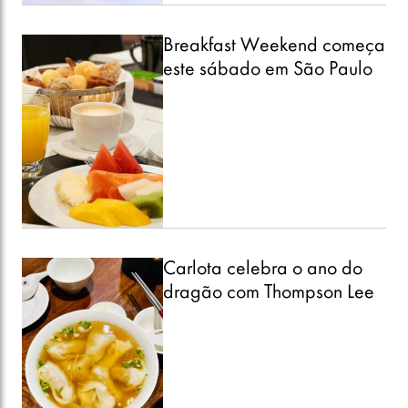
Breakfast Weekend começa
este sábado em São Paulo
Carlota celebra o ano do
dragão com Thompson Lee