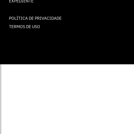
EXPEDIENTE
POLÍTICA DE PRIVACIDADE
TERMOS DE USO
© ELLE Brasil 2025