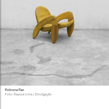
Poltrona Pan
Foto: Rayssa Lima / Divulgação