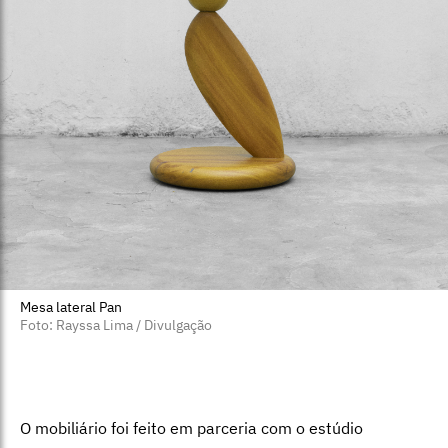
Mesa lateral Pan
Foto: Rayssa Lima / Divulgação
O mobiliário foi feito em parceria com o estúdio