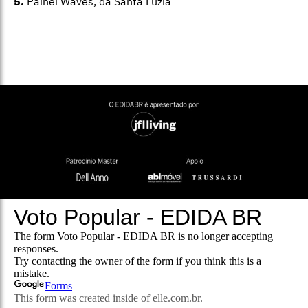
5.
Painel Waves, da Santa Luzia