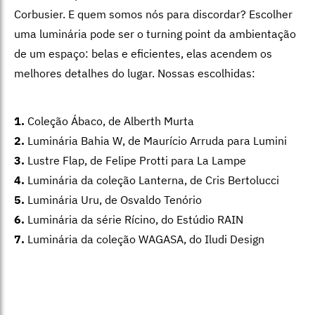
Corbusier. E quem somos nós para discordar? Escolher
uma luminária pode ser o turning point da ambientação
de um espaço: belas e eficientes, elas acendem os
melhores detalhes do lugar. Nossas escolhidas:
1.
Coleção Ábaco, de Alberth Murta
2.
Luminária Bahia W, de Maurício Arruda para Lumini
3.
Lustre Flap, de Felipe Protti para La Lampe
4.
Luminária da coleção Lanterna, de Cris Bertolucci
5.
Luminária Uru, de Osvaldo Tenório
6.
Luminária da série Rícino, do Estúdio RAIN
7.
Luminária da coleção WAGASA, do Iludi Design