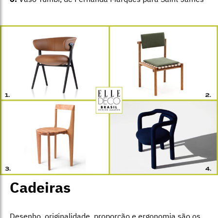
Cadeiras
Desenho, originalidade, proporção e ergonomia são os