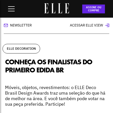
Home
-
ELLE Decoration
-
Conheça os finalistas do primeiro
ASSINE OU
EDIDA BR
COMPRE
NEWSLETTER
ACESSAR ELLE VIEW
ELLE DECORATION
CONHEÇA OS FINALISTAS DO
PRIMEIRO EDIDA BR
Móveis, objetos, revestimentos: o ELLE Deco
Brasil Design Awards traz uma seleção do que há
de melhor na área. E você também pode votar na
sua peça preferida. Participe!