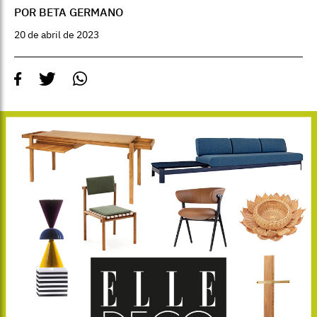
POR BETA GERMANO
20 de abril de 2023