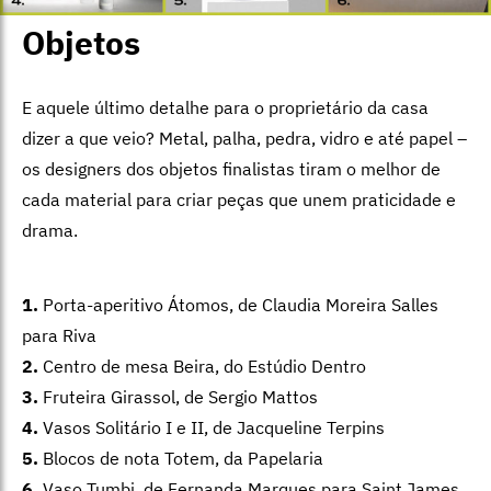
Objetos
E aquele último detalhe para o proprietário da casa
dizer a que veio? Metal, palha, pedra, vidro e até papel –
os designers dos objetos finalistas tiram o melhor de
cada material para criar peças que unem praticidade e
drama.
1.
Porta-aperitivo Átomos, de Claudia Moreira Salles
para Riva
2.
Centro de mesa Beira, do Estúdio Dentro
3.
Fruteira Girassol, de Sergio Mattos
4.
Vasos Solitário I e II, de Jacqueline Terpins
5.
Blocos de nota Totem, da Papelaria
6.
Vaso Tumbi, de Fernanda Marques para Saint James