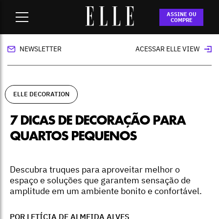
Home
-
ELLE Decoration
-
7 dicas de decoração para quartos
ASSINE OU
pequenos
COMPRE
NEWSLETTER
ACESSAR ELLE VIEW
ELLE DECORATION
7 DICAS DE DECORAÇÃO PARA
QUARTOS PEQUENOS
Descubra truques para aproveitar melhor o
espaço e soluções que garantem sensação de
amplitude em um ambiente bonito e confortável.
POR LETÍCIA DE ALMEIDA ALVES