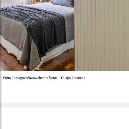
Foto: Instagram/@cavalcanteferraz | Thiago Travesso