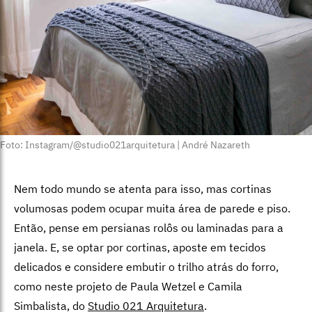
Foto: Instagram/@studio021arquitetura | André Nazareth
Nem todo mundo se atenta para isso, mas cortinas
volumosas podem ocupar muita área de parede e piso.
Então, pense em persianas rolôs ou laminadas para a
janela. E, se optar por cortinas, aposte em tecidos
delicados e considere embutir o trilho atrás do forro,
como neste projeto de Paula Wetzel e Camila
Simbalista, do
Studio 021 Arquitetura
.