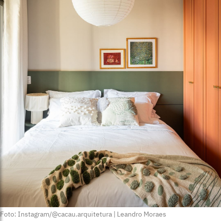
Foto: Instagram/@cacau.arquitetura | Leandro Moraes