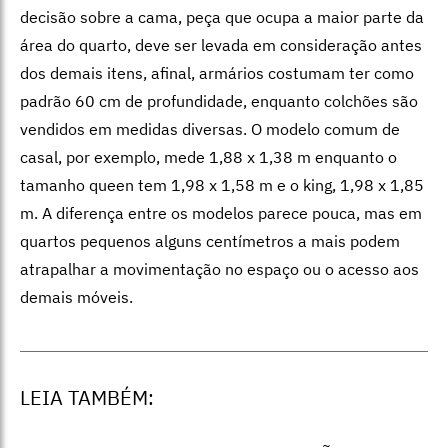
decisão sobre a cama, peça que ocupa a maior parte da
área do quarto, deve ser levada em consideração antes
dos demais itens, afinal, armários costumam ter como
padrão 60 cm de profundidade, enquanto colchões são
vendidos em medidas diversas.
O modelo comum de
casal, por exemplo, mede 1,88 x 1,38 m enquanto o
tamanho queen tem 1,98 x 1,58 m e o king, 1,98 x 1,85
m. A diferença entre os modelos parece pouca, mas em
quartos pequenos alguns centímetros a mais podem
atrapalhar a movimentação no espaço ou o acesso aos
demais móveis.
LEIA TAMBÉM: