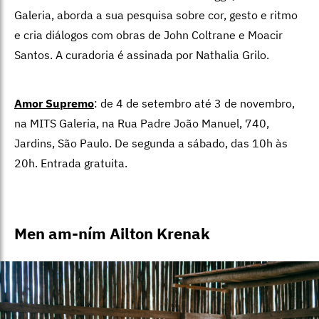
Galeria, aborda a sua pesquisa sobre cor, gesto e ritmo
e cria diálogos com obras de John Coltrane e Moacir
Santos. A curadoria é assinada por Nathalia Grilo.
Amor Supremo
: de 4 de setembro até 3 de novembro,
na MITS Galeria, na Rua Padre João Manuel, 740,
Jardins, São Paulo. De segunda a sábado, das 10h às
20h. Entrada gratuita.
Men am-ním Ailton Krenak