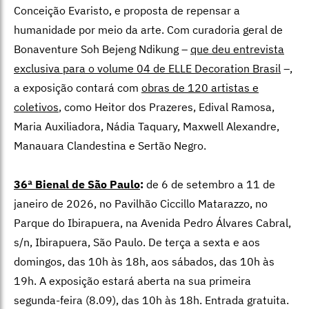
Conceição Evaristo, e proposta de repensar a
humanidade por meio da arte. Com curadoria geral de
Bonaventure Soh Bejeng Ndikung –
que deu entrevista
exclusiva para o volume 04 de ELLE Decoration Brasil
–,
a exposição contará com
obras de 120 artistas e
coletivos
, como Heitor dos Prazeres, Edival Ramosa,
Maria Auxiliadora, Nádia Taquary, Maxwell Alexandre,
Manauara Clandestina e Sertão Negro.
36ª Bienal de São Paulo
:
de 6 de setembro a 11 de
janeiro de 2026, no
Pavilhão Ciccillo Matarazzo, no
Parque do Ibirapuera, na Avenida Pedro Álvares Cabral,
s/n, Ibirapuera, São Paulo. De terça a sexta e aos
domingos, das 10h às 18h, aos sábados, das 10h às
19h. A exposição estará aberta na sua primeira
segunda-feira (8.09), das 10h às 18h. Entrada gratuita.