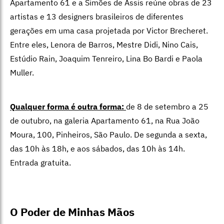
Apartamento 61 e a Simões de Assis reúne obras de 23
artistas e 13 designers brasileiros de diferentes
gerações em uma casa projetada por Victor Brecheret.
Entre eles, Lenora de Barros, Mestre Didi, Nino Cais,
Estúdio Rain
,
Joaquim Tenreiro, Lina Bo Bardi e Paola
Muller.
Qualquer forma é outra forma:
de
8 de setembro a 25
de outubro, na galeria Apartamento 61, na Rua João
Moura, 100, Pinheiros, São Paulo. De
segunda a sexta,
das 10h às 18h, e aos sábados, das 10h às 14h.
Entrada gratuita.
O Poder de Minhas Mãos