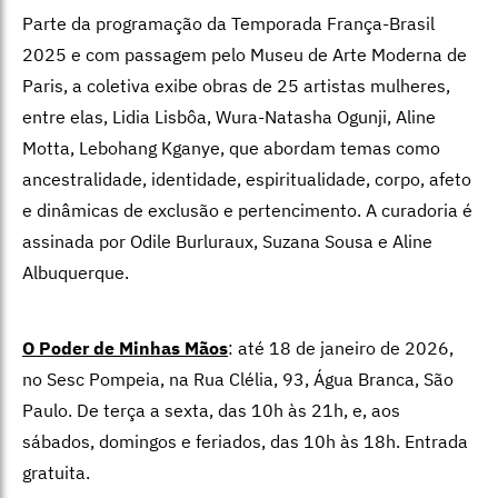
Parte da programação da Temporada França-Brasil
2025 e com passagem pelo Museu de Arte Moderna de
Paris, a coletiva exibe obras de 25 artistas mulheres,
entre elas, Lidia Lisbôa, Wura-Natasha Ogunji, Aline
Motta, Lebohang Kganye, que abordam temas como
ancestralidade, identidade, espiritualidade, corpo, afeto
e dinâmicas de exclusão e pertencimento. A curadoria é
assinada por Odile Burluraux, Suzana Sousa e Aline
Albuquerque.
O Poder de Minhas Mãos
: até 18 de janeiro de 2026,
no Sesc Pompeia, na Rua Clélia, 93, Água Branca, São
Paulo. De terça a sexta, das 10h às 21h, e, aos
sábados, domingos e feriados, das 10h às 18h. Entrada
gratuita.