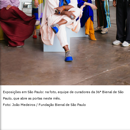
Exposições em São Paulo: na foto, equipe de curadores da 36ª Bienal de São
Paulo, que abre as portas neste mês.
Foto: João Medeiros / Fundação Bienal de São Paulo