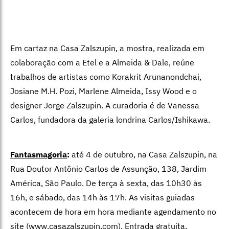
Em cartaz na Casa Zalszupin, a mostra, realizada em
colaboração com a Etel e a Almeida & Dale, reúne
trabalhos de artistas como Korakrit Arunanondchai,
Josiane M.H. Pozi, Marlene Almeida, Issy Wood e o
designer Jorge Zalszupin. A curadoria é de Vanessa
Carlos, fundadora da galeria londrina Carlos/Ishikawa.
Fantasmagoria
:
até 4 de outubro, na Casa Zalszupin, na
Rua Doutor Antônio Carlos de Assunção, 138, Jardim
América, São Paulo. De terça à sexta, das 10h30 às
16h, e sábado, das 14h às 17h. As visitas guiadas
acontecem de hora em hora mediante agendamento no
site (www.casazalszupin.com). Entrada gratuita.