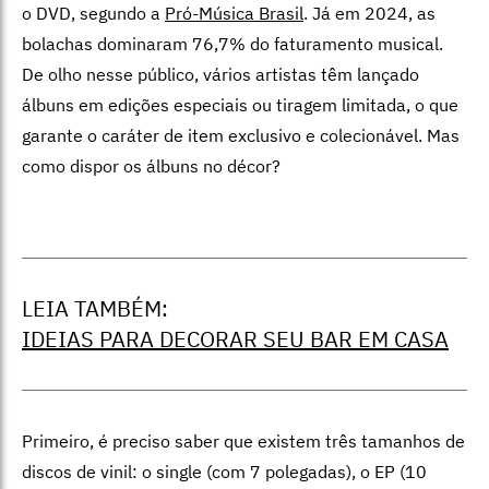
o DVD, segundo a
Pró-Música Brasil
. Já em 2024, as
bolachas dominaram 76,7% do faturamento musical.
De olho nesse público, vários artistas têm lançado
álbuns em edições especiais ou tiragem limitada, o que
garante o caráter de item exclusivo e colecionável. Mas
como dispor os álbuns no décor?
LEIA TAMBÉM:
IDEIAS PARA DECORAR SEU BAR EM CASA
Primeiro, é preciso saber que e
xistem três tamanhos de
discos de vinil: o single (com 7 polegadas), o EP (10