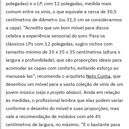
polegadas) e o LP, com 12 polegadas, medida mais
comum entre os vinis, o que equivale a cerca de 30,5
centímetros de diâmetro (ou 31,5 cm se considerarmos
a capa).
“
Acredito que um bom móvel para discos
celebra a experiência sensorial do som. Para os
clássicos LPs com 12 polegadas, sugiro nichos com
tamanho mínimo de 35 x 35 x 35 centímetros (altura x
largura x profundidade), que são proporções ideais para
acomodar as capas com conforto, evitando esforço ao
manuseá-las
“, recomenda o arquiteto
Neto Cunha
, que
desenhou um móvel para a vasta coleção de vinis de um
jovem músico (
veja o projeto abaixo
). Ainda em relação
às medidas, o profissional lembra que elas podem variar
conforme o
desenho do móvel e suas proporções, mas
vale a recomendação de módulos com até 45
centímetros de largura, no máximo.
“
É o bastante para