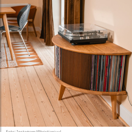
Foto: Instagram/@kristianjuul_