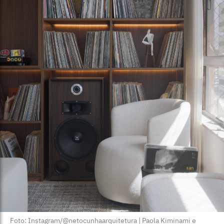
Foto: Instagram/@netocunhaarquitetura | Paola Kiminami e