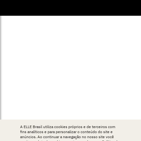
© ELLE Brasil 2025
A ELLE Brasil utiliza cookies próprios e de terceiros com
fins analíticos e para personalizar o conteúdo do site e
anúncios. Ao continuar a navegação no nosso site você