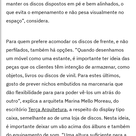
manter os discos dispostos em pé e bem alinhados, o
que evita o empenamento e não pesa visualmente no
espaço”, considera.
Para quem prefere acomodar os discos de frente, e não
perfilados, também há opções.
“
Quando desenhamos
um móvel como uma estante, é importante ter ideia das
peças que os clientes têm intenção de armazenar, como
objetos, livros ou discos de vinil. Para estes últimos,
gosto de prever nichos embutidos na marcenaria que
dão flexibilidade para para poder vê-los um atrás do
outro
“
, explica a arquiteta Marina Mello Moreau, do
escritório
Terça Arquitetura
, a respeito do display tipo
caixa, semelhante ao de uma loja de discos. Nesta ideia,
é importante deixar um vão acima dos álbuns e também
do equipamento de som.
“Uma
altura suficiente para a