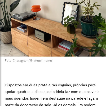
Foto: Instagram/@_mochihome
Dispostos em duas prateleiras esguias, próprias para
apoiar quadros e discos, esta ideia faz com que os vinis
mais queridos fiquem em destaque na parede e façam
parte da decoração da sala. Já os demais LPs podem