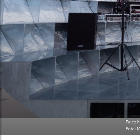
Palco h
Foto: M