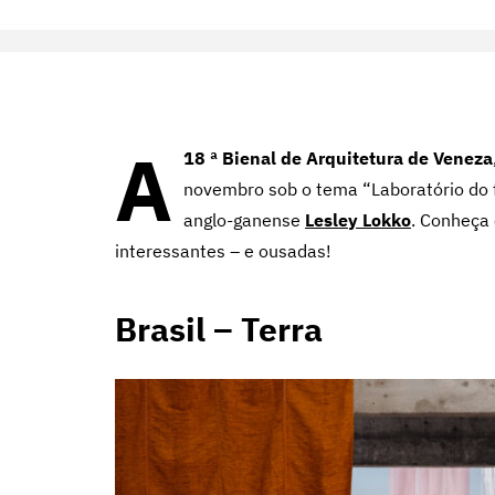
A
18 ª
Bienal de Arquitetura de Veneza
novembro sob o tema “Laboratório do fu
anglo-ganense
Lesley Lokko
. Conheça
interessantes – e ousadas!
Brasil –
Terra