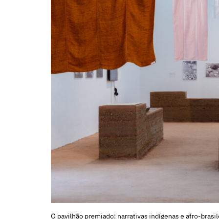
O pavilhão premiado: narrativas indígenas e afro-brasil