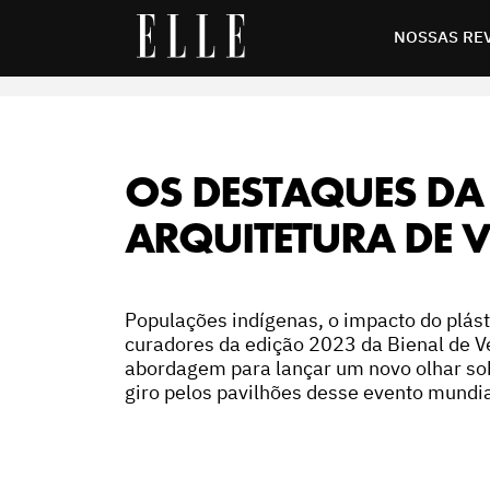
ura de Veneza
NOSSAS RE
OS DESTAQUES DA 
ARQUITETURA DE 
Populações indígenas, o impacto do plást
curadores da edição 2023 da Bienal de V
abordagem para lançar um novo olhar sob
giro pelos pavilhões desse evento mundia