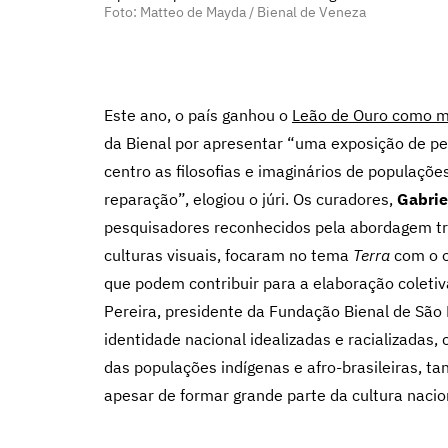
Foto: Matteo de Mayda / Bienal de Veneza
Este ano, o país ganhou o
Leão de Ouro como me
da Bienal por apresentar “uma exposição de pe
centro as filosofias e imaginários de populaçõ
reparação”, elogiou o júri. Os curadores,
Gabrie
pesquisadores reconhecidos pela abordagem tr
culturas visuais, focaram no tema
Terra
com o ob
que podem contribuir para a elaboração coletiv
Pereira, presidente da Fundação Bienal de São
identidade nacional idealizadas e racializadas, 
das populações indígenas e afro-brasileiras, t
apesar de formar grande parte da cultura nacio