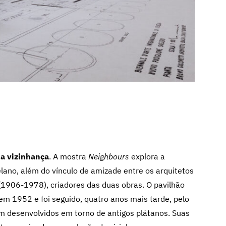
da vizinhança
. A mostra
Neighbours
explora a
lano, além do vínculo de amizade entre os arquitetos
1906-1978), criadores das duas obras. O pavilhão
 em 1952 e foi seguido, quatro anos mais tarde, pelo
am desenvolvidos em torno de antigos plátanos. Suas