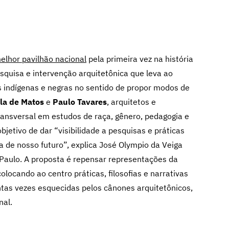
lhor pavilhão nacional
pela primeira vez na história
squisa e intervenção arquitetônica que leva ao
es indígenas e negras no sentido de propor modos de
la de Matos
e
Paulo Tavares
, arquitetos e
ansversal em estudos de raça, gênero, pedagogia e
jetivo de dar “visibilidade a pesquisas e práticas
a de nosso futuro”, explica José Olympio da Veiga
 Paulo. A proposta é repensar representações da
colocando ao centro práticas, filosofias e narrativas
antas vezes esquecidas pelos cânones arquitetônicos,
nal.