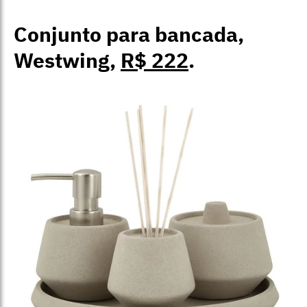
Conjunto para bancada,
Westwing,
R$ 222
.