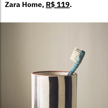
Zara Home,
R$ 119
.