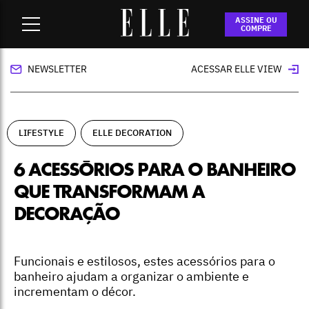
Home
-
lifestyle
-
6 acessórios para o banheiro que
ASSINE OU
transformam a decoração
COMPRE
NEWSLETTER
ACESSAR ELLE VIEW
LIFESTYLE
ELLE DECORATION
6 ACESSÓRIOS PARA O BANHEIRO
QUE TRANSFORMAM A
DECORAÇÃO
Funcionais e estilosos, estes acessórios para o
banheiro ajudam a organizar o ambiente e
incrementam o décor.