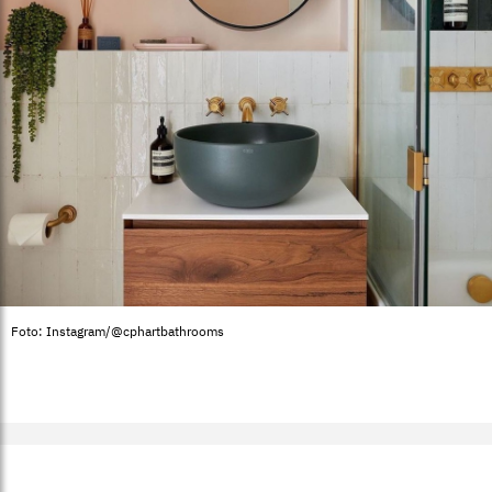
Foto: Instagram/@cphartbathrooms