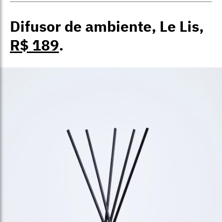
Difusor de ambiente, Le Lis,
R$ 189
.