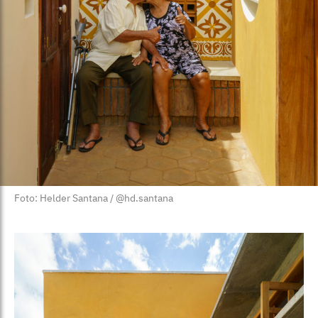
Foto: Helder Santana / @hd.santana