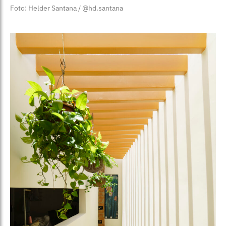
Foto: Helder Santana / @hd.santana