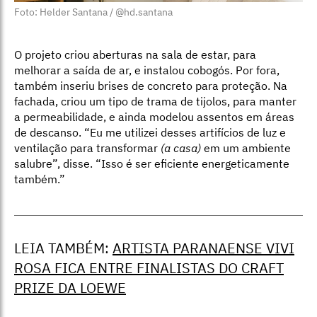
Foto: Helder Santana / @hd.santana
O projeto criou aberturas na sala de estar, para
melhorar a saída de ar, e instalou cobogós. Por fora,
também inseriu brises de concreto para proteção. Na
fachada, criou um tipo de trama de tijolos, para manter
a permeabilidade, e ainda modelou assentos em áreas
de descanso. “Eu me utilizei desses artifícios de luz e
ventilação para transformar
(a casa)
em um ambiente
salubre”, disse. “Isso é ser eficiente energeticamente
também.”
LEIA TAMBÉM:
ARTISTA PARANAENSE VIVI
ROSA FICA ENTRE FINALISTAS DO CRAFT
PRIZE DA LOEWE