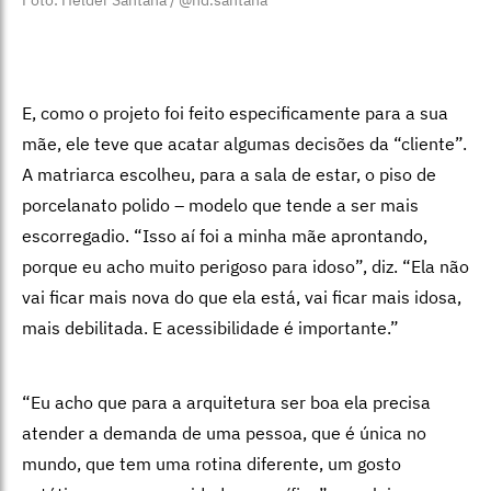
Foto: Helder Santana / @hd.santana
E, como o projeto foi feito especificamente para a sua
mãe, ele teve que acatar algumas decisões da “cliente”.
A matriarca escolheu, para a sala de estar, o piso de
porcelanato polido – modelo que tende a ser mais
escorregadio. “Isso aí foi a minha mãe aprontando,
porque eu acho muito perigoso para idoso”, diz. “Ela não
vai ficar mais nova do que ela está, vai ficar mais idosa,
mais debilitada. E acessibilidade é importante.”
“Eu acho que para a arquitetura ser boa ela precisa
atender a demanda de uma pessoa, que é única no
mundo, que tem uma rotina diferente, um gosto