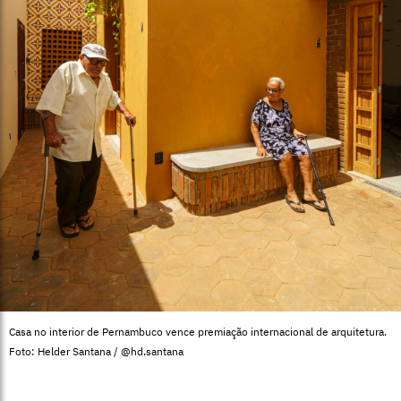
Casa no interior de Pernambuco vence premiação internacional de arquitetura.
Foto: Helder Santana / @hd.santana