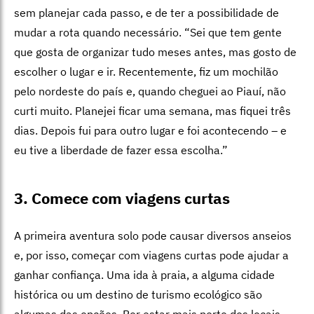
sem planejar cada passo, e de ter a possibilidade de
mudar a rota quando necessário. “Sei que tem gente
que gosta de organizar tudo meses antes, mas gosto de
escolher o lugar e ir. Recentemente, fiz um mochilão
pelo nordeste do país e, quando cheguei ao Piauí, não
curti muito. Planejei ficar uma semana, mas fiquei três
dias. Depois fui para outro lugar e foi acontecendo – e
eu tive a liberdade de fazer essa escolha.”
3. Comece com viagens curtas
A primeira aventura solo pode causar diversos anseios
e, por isso, começar com viagens curtas pode ajudar a
ganhar confiança. Uma ida à praia, a alguma cidade
histórica ou um destino de turismo ecológico são
algumas das opções. Por estar mais perto dos locais