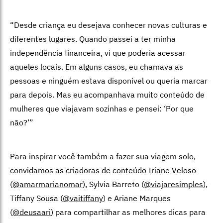
“Desde criança eu desejava conhecer novas culturas e
diferentes lugares. Quando passei a ter minha
independência financeira, vi que poderia acessar
aqueles locais. Em alguns casos, eu chamava as
pessoas e ninguém estava disponível ou queria marcar
para depois. Mas eu acompanhava muito conteúdo de
mulheres que viajavam sozinhas e pensei: ‘Por que
não?’”
Para inspirar você também a fazer sua viagem solo,
convidamos as criadoras de conteúdo Iriane Veloso
(
@amarmarianomar
), Sylvia Barreto (
@viajaresimples
),
Tiffany Sousa (
@vaitiffany
) e Ariane Marques
(
@deusaari
) para compartilhar as melhores dicas para