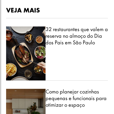
Como planejar cozinhas
pequenas e funcionais para
otimizar o espaço
Horóscopo de agosto: luz e
sombra