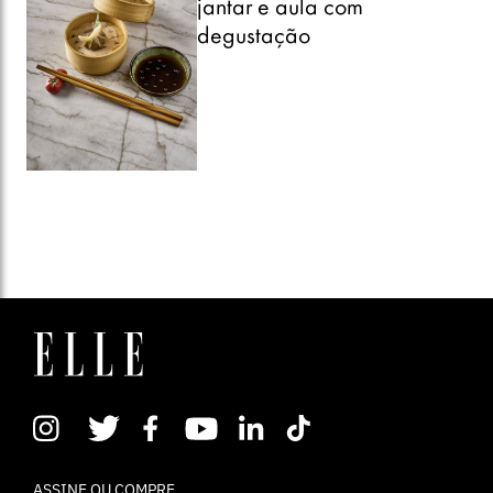
ASSINE OU COMPRE
NEWSLETTER
CONTATO
EXPEDIENTE
POLÍTICA DE PRIVACIDADE
TERMOS DE USO