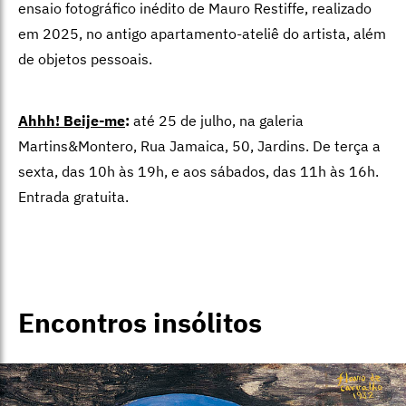
ensaio fotográfico inédito de Mauro Restiffe, realizado
em 2025, no antigo apartamento-ateliê do artista, além
de objetos pessoais.
Ahhh! Beije-me
:
até 25 de julho, na galeria
Martins&Montero, Rua Jamaica, 50, Jardins. De terça a
sexta, das 10h às 19h, e aos sábados, das 11h às 16h.
Entrada gratuita.
Encontros insólitos