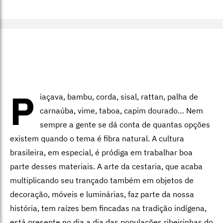
P
iaçava, bambu, corda, sisal, rattan, palha de
carnaúba, vime, taboa, capim dourado… Nem
sempre a gente se dá conta de quantas opções
existem quando o tema é fibra natural. A cultura
brasileira, em especial, é pródiga em trabalhar boa
parte desses materiais. A arte da cestaria, que acaba
multiplicando seu trançado também em objetos de
decoração, móveis e luminárias, faz parte da nossa
história, tem raízes bem fincadas na tradição indígena,
está presente no dia a dia das populações ribeirinhas do