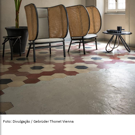
Foto: Divulgação / Gebrüder Thonet Vienna