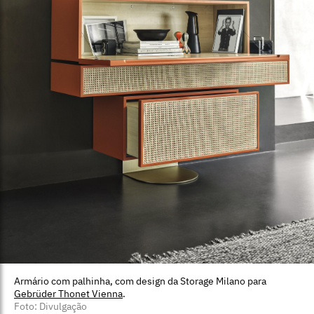
Armário com palhinha, com design da Storage Milano para
Gebrüder Thonet Vienna
.
Foto: Divulgação