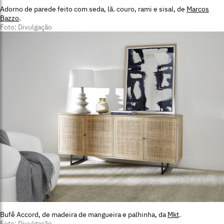
Adorno de parede feito com seda, lã. couro, rami e sisal, de
Marcos
Bazzo
.
Foto: Divulgação
Bufê Accord, de madeira de mangueira e palhinha, da
Mkt
.
Foto: Divulgação