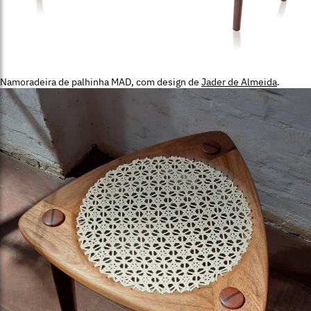
Namoradeira de palhinha MAD, com design de
Jader de Almeida
.