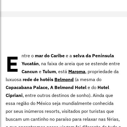
E
ntre o
mar do Caribe
e a
selva da Península
Yucatán
, na faixa de areia que se estende entre
Cancun
e
Tulum
, está
Maroma
, propriedade da
luxuosa
rede de hotéis
Belmond
(a mesma do
Copacabana Palace, A Belmond Hotel
e do
Hotel
Cipriani
, entre outros destinos de sonho). Ainda que
essa região do México seja mundialmente conhecida
por seus inúmeros resorts, visitados por turistas que
buscam um cantinho no paraíso para relaxar nas férias,