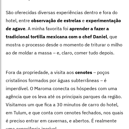
São oferecidas diversas experiências dentro e fora do
hotel, entre
observação de estrelas
e
experimentação
de agave
. A minha favorita foi
aprender a fazer a
tradicional tortilla mexicana com o chef Daniel
, que
mostra o processo desde o momento de triturar o milho
ao de moldar a massa – e, claro, comer tudo depois.
Fora da propriedade, a visita aos
cenotes
– poços
cristalinos formados por águas subterrâneas – é
imperdível. O Maroma conecta os hóspedes com uma
agência que os leva até os principais parques da região.
Visitamos um que fica a 30 minutos de carro do hotel,
em Tulum, e que conta com cenotes fechados, nos quais
é preciso entrar em cavernas, e abertos. É realmente
uma experiência incrível.