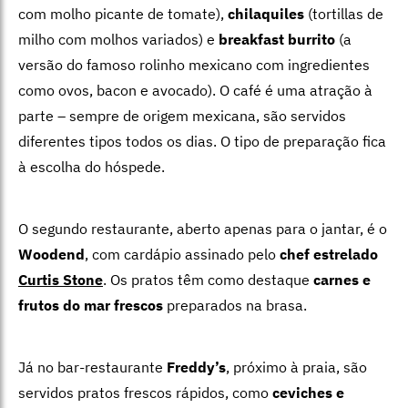
com molho picante de tomate),
chilaquiles
(tortillas de
milho com molhos variados) e
breakfast burrito
(a
versão do famoso rolinho mexicano com ingredientes
como ovos, bacon e avocado). O café é uma atração à
parte – sempre de origem mexicana, são servidos
diferentes tipos todos os dias. O tipo de preparação fica
à escolha do hóspede.
O segundo restaurante, aberto apenas para o jantar, é o
Woodend
, com cardápio assinado pelo
chef estrelado
Curtis Stone
. Os pratos têm como destaque
carnes e
frutos do mar frescos
preparados na brasa.
Já no bar-restaurante
Freddy’s
, próximo à praia, são
servidos pratos frescos rápidos, como
ceviches e