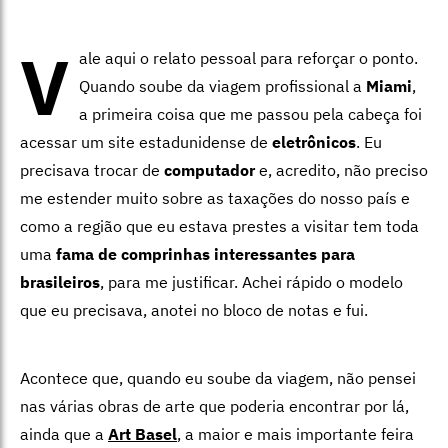
V
ale aqui o relato pessoal para reforçar o ponto.
Quando soube da viagem profissional a
Miami
,
a primeira coisa que me passou pela cabeça foi
acessar um site estadunidense de
eletrônicos
. Eu
precisava trocar de
computador
e, acredito, não preciso
me estender muito sobre as taxações do nosso país e
como a região que eu estava prestes a visitar tem toda
uma
fama de comprinhas interessantes para
brasileiros
, para me justificar. Achei rápido o modelo
que eu precisava, anotei no bloco de notas e fui.
Acontece que, quando eu soube da viagem, não pensei
nas várias obras de arte que poderia encontrar por lá,
ainda que a
Art Basel
, a maior e mais importante feira