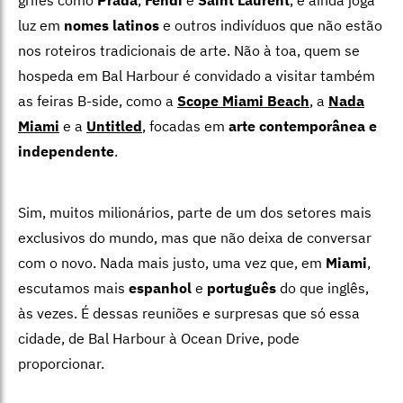
luz em
nomes latinos
e outros indivíduos que não estão
nos roteiros tradicionais de arte. Não à toa, quem se
hospeda em Bal Harbour é convidado a visitar também
as feiras B-side, como a
Scope Miami Beach
, a
Nada
Miami
e a
Untitled
, focadas em
arte contemporânea e
independente
.
Sim, muitos milionários, parte de um dos setores mais
exclusivos do mundo, mas que não deixa de conversar
com o novo. Nada mais justo, uma vez que, em
Miami
,
escutamos mais
espanhol
e
português
do que inglês,
às vezes. É dessas reuniões e surpresas que só essa
cidade, de Bal Harbour à Ocean Drive, pode
proporcionar.