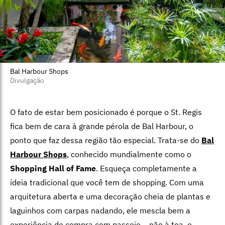
Bal Harbour Shops
Divulgação
O fato de estar bem posicionado é porque o St. Regis
fica bem de cara à grande pérola de Bal Harbour, o
ponto que faz dessa região tão especial. Trata-se do
Bal
Harbour Shops
, conhecido mundialmente como o
Shopping Hall of Fame
. Esqueça completamente a
ideia tradicional que você tem de shopping. Com uma
arquitetura aberta e uma decoração cheia de plantas e
laguinhos com carpas nadando, ele mescla bem a
experiência de compra com passeio – não à toa, o