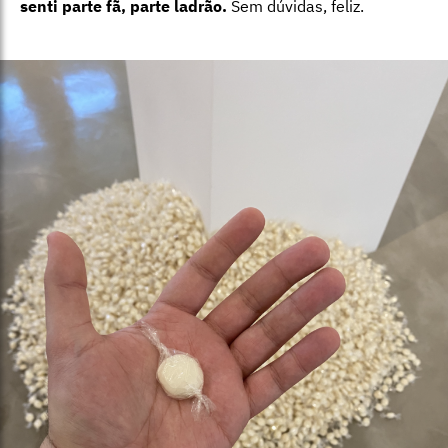
senti parte fã, parte ladrão.
Sem dúvidas, feliz.