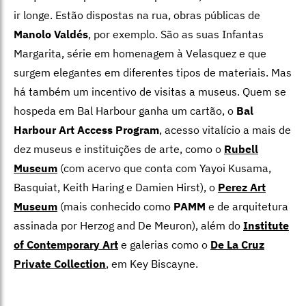
ir longe. Estão dispostas na rua, obras públicas de
Manolo Valdés
, por exemplo. São as suas Infantas
Margarita, série em homenagem à Velasquez e que
surgem elegantes em diferentes tipos de materiais. Mas
há também um incentivo de visitas a museus. Quem se
hospeda em Bal Harbour ganha um cartão, o
Bal
Harbour Art Access Program
, acesso vitalício a mais de
dez museus e instituições de arte, como o
Rubell
Museum
(com acervo que conta com Yayoi Kusama,
Basquiat, Keith Haring e Damien Hirst), o
Perez Art
Museum
(mais conhecido como
PAMM
e de arquitetura
assinada por Herzog and De Meuron), além do
Institute
of Contemporary Art
e galerias como o
De La Cruz
Private Collection
, em Key Biscayne.