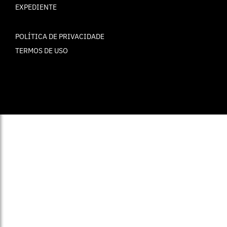
EXPEDIENTE
POLÍTICA DE PRIVACIDADE
TERMOS DE USO
© ELLE Brasil 2025