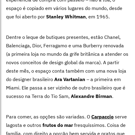
espaço é copiado em vários lugares do mundo, desde
que foi aberto por
Stanley Whitman
, em 1965.
Dentre o leque de butiques presentes, estão Chanel,
Balenciaga, Dior, Ferragamo e uma Burberry renovada
(a primeira loja no mundo da grife britânica a atender os
novos conceitos de design global da marca). A partir
deste mês, o espaço conta também com uma nova loja
do designer brasileiro
Ara Vartanian
– a primeira em
Miami. Ele passa a ser vizinho de outro brasileiro que é
sucesso na Terra do Tio Sam,
Alexandre Birman
.
Para comer, as opções são variadas. O
Carpaccio
serve
lagosta e outros
frutos do mar
fresquíssimos. Coisa de
família, com direito a porção bem servida e pratos que