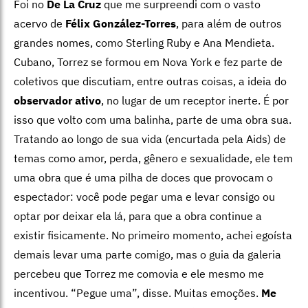
Foi no
De La Cruz
que me surpreendi com o vasto
acervo de
Félix González-Torres
, para além de outros
grandes nomes, como Sterling Ruby e Ana Mendieta.
Cubano, Torrez se formou em Nova York e fez parte de
coletivos que discutiam, entre outras coisas, a ideia do
observador ativo
, no lugar de um receptor inerte. É por
isso que volto com uma balinha, parte de uma obra sua.
Tratando ao longo de sua vida (encurtada pela Aids) de
temas como amor, perda, gênero e sexualidade, ele tem
uma obra que é uma pilha de doces que provocam o
espectador: você pode pegar uma e levar consigo ou
optar por deixar ela lá, para que a obra continue a
existir fisicamente. No primeiro momento, achei egoísta
demais levar uma parte comigo, mas o guia da galeria
percebeu que Torrez me comovia e ele mesmo me
incentivou. “Pegue uma”, disse. Muitas emoções.
Me