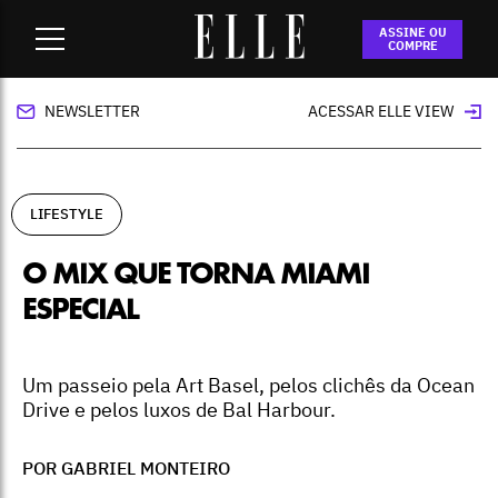
Home
-
lifestyle
-
O mix que torna Miami especial
ASSINE OU
COMPRE
NEWSLETTER
ACESSAR ELLE VIEW
LIFESTYLE
O MIX QUE TORNA MIAMI
ESPECIAL
Um passeio pela Art Basel, pelos clichês da Ocean
Drive e pelos luxos de Bal Harbour.
POR GABRIEL MONTEIRO