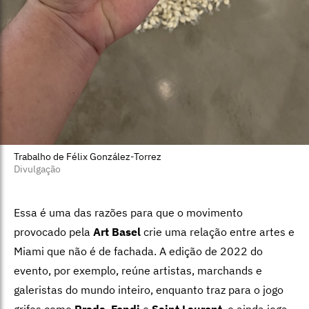
Trabalho de Félix González-Torrez
Divulgação
Essa é uma das razões para que o movimento
provocado pela
Art Basel
crie uma relação entre artes e
Miami que não é de fachada. A edição de 2022 do
evento, por exemplo, reúne artistas, marchands e
galeristas do mundo inteiro, enquanto traz para o jogo
grifes como
Prada
,
Fendi
e
Saint Laurent
, e ainda joga