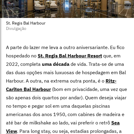
St. Regis Bal Harbour
Divulgação
A parte do lazer me leva a outro aniversariante. Eu fico
hospedado no
St. Regis Bal Harbour Resort
que, em
2022, completa
uma década
de vida. Trata-se de uma
das duas opções mais luxuosas de hospedagem em Bal
Harbour. A outra, na extrema outra ponta, é o
Ritz-
Carlton Bal Harbour
(bom em privacidade, uma vez que
são apenas dois quartos por andar). Quem deseja viajar
no tempo e pegar sol em uma daquelas piscinas
americanas dos anos 1950, com cabines de madeira e
até bar de milkshake ao lado, vai preferir o retrô
Sea
View
. Para long stay, ou seja, estadias prolongadas, a