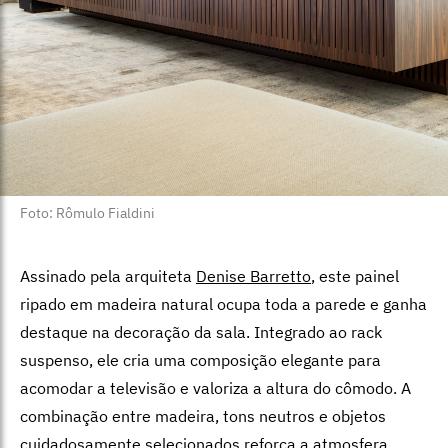
Foto: Rômulo Fialdini
Assinado pela arquiteta
Denise Barretto
, este painel
ripado em madeira natural ocupa toda a parede e ganha
destaque na decoração da sala. Integrado ao rack
suspenso, ele cria uma composição elegante para
acomodar a televisão e valoriza a altura do cômodo. A
combinação entre madeira, tons neutros e objetos
cuidadosamente selecionados reforça a atmosfera