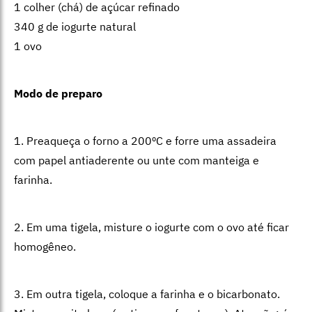
1 colher (chá) de açúcar refinado
340 g de iogurte natural
1 ovo
Modo de preparo
1. Preaqueça o forno a 200ºC e forre uma assadeira
com papel antiaderente ou unte com manteiga e
farinha.
2. Em uma tigela, misture o iogurte com o ovo até ficar
homogêneo.
3. Em outra tigela, coloque a farinha e o bicarbonato.