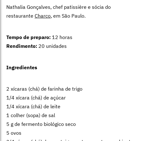
Nathalia Gonçalves, chef patissière e sócia do
restaurante
Charco
, em São Paulo.
Tempo de preparo:
12 horas
Rendimento:
20 unidades
Ingredientes
2 xícaras (chá) de farinha de trigo
1/4 xícara (chá) de açúcar
1/4 xícara (chá) de leite
1 colher (sopa) de sal
5 g de fermento biológico seco
5 ovos