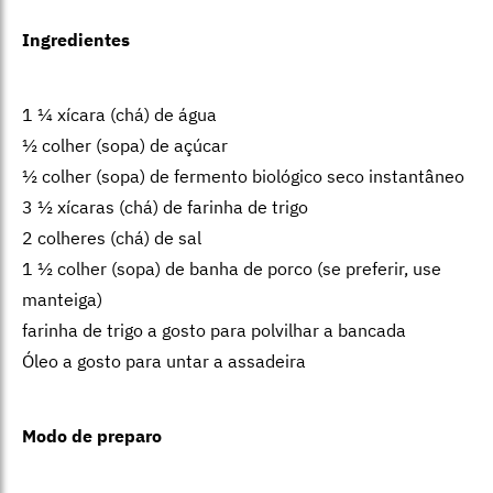
Ingredientes
1 ¼ xícara (chá) de água
½ colher (sopa) de açúcar
½ colher (sopa) de fermento biológico seco instantâneo
3 ½ xícaras (chá) de farinha de trigo
2 colheres (chá) de sal
1 ½ colher (sopa) de banha de porco (se preferir, use
manteiga)
farinha de trigo a gosto para polvilhar a bancada
Óleo a gosto para untar a assadeira
Modo de preparo