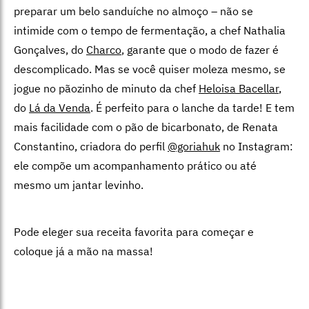
preparar um belo sanduíche no almoço – não se
intimide com o tempo de fermentação, a chef Nathalia
Gonçalves, do
Charco
, garante que o modo de fazer é
descomplicado. Mas se você quiser moleza mesmo, se
jogue no pãozinho de minuto da chef
Heloisa Bacellar
,
do
Lá da Venda
. É perfeito para o lanche da tarde! E tem
mais facilidade com o pão de bicarbonato, de Renata
Constantino, criadora do perfil
@goriahuk
no Instagram:
ele compõe um acompanhamento prático ou até
mesmo um jantar levinho.
Pode eleger sua receita favorita para começar e
coloque já a mão na massa!