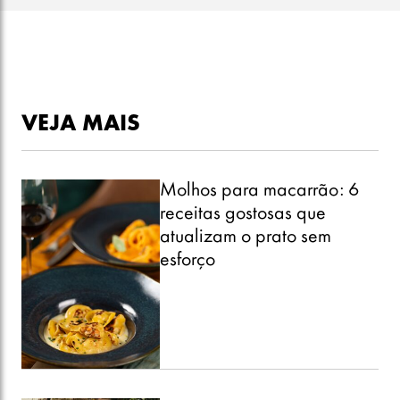
VEJA MAIS
Molhos para macarrão: 6
receitas gostosas que
atualizam o prato sem
esforço