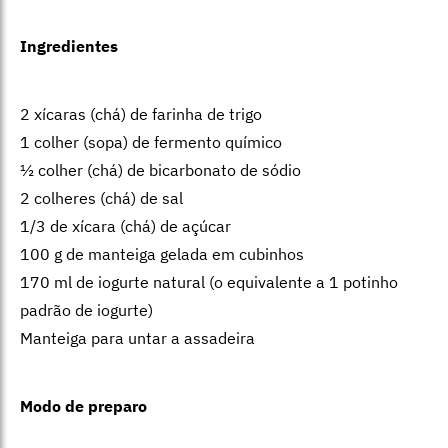
Ingredientes
2 xícaras (chá) de farinha de trigo
1 colher (sopa) de fermento químico
½ colher (chá) de bicarbonato de sódio
2 colheres (chá) de sal
1/3 de xícara (chá) de açúcar
100 g de manteiga gelada em cubinhos
170 ml de iogurte natural (o equivalente a 1 potinho
padrão de iogurte)
Manteiga para untar a assadeira
Modo de preparo