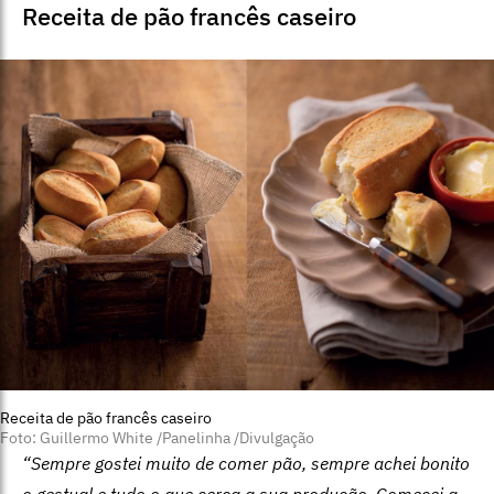
Receita de pão francês caseiro
Receita de pão francês caseiro
Foto: Guillermo White /Panelinha /Divulgação
“Sempre gostei muito de comer pão, sempre achei bonito
o gestual e tudo o que cerca a sua produção. Comecei a