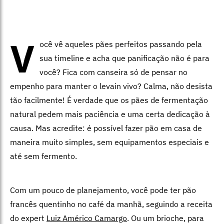
V
ocê vê aqueles pães perfeitos passando pela
sua timeline e acha que panificação não é para
você? Fica com canseira só de pensar no
empenho para manter o levain vivo? Calma, não desista
tão facilmente! É verdade que os pães de fermentação
natural pedem mais paciência e uma certa dedicação à
causa. Mas acredite: é possível fazer pão em casa de
maneira muito simples, sem equipamentos especiais e
até sem fermento.
Com um pouco de planejamento, você pode ter pão
francês quentinho no café da manhã, seguindo a receita
do expert
Luiz Américo Camargo
. Ou um brioche, para