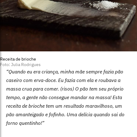
Receita de brioche
Foto: Julia Rodrigues
“Quando eu era criança, minha mãe sempre fazia pão
caseiro com erva-doce. Eu fazia com ela e roubava a
massa crua para comer. (risos) O pão tem seu próprio
tempo, a gente não consegue mandar na massa! Esta
receita de brioche tem um resultado maravilhoso, um
pão amanteigado e fofinho. Uma delícia quando sai do
forno quentinho!”