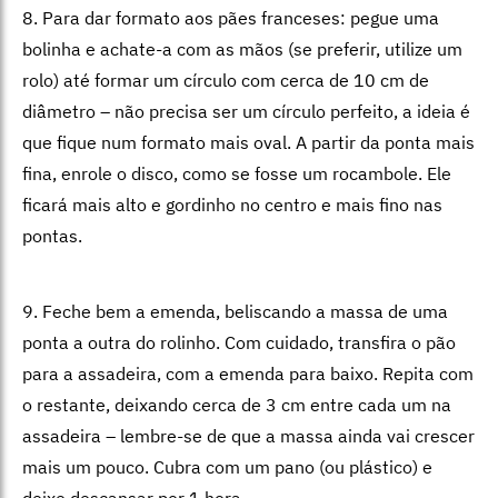
8. Para dar formato aos pães franceses: pegue uma
bolinha e achate-a com as mãos (se preferir, utilize um
rolo) até formar um círculo com cerca de 10 cm de
diâmetro – não precisa ser um círculo perfeito, a ideia é
que fique num formato mais oval. A partir da ponta mais
fina, enrole o disco, como se fosse um rocambole. Ele
ficará mais alto e gordinho no centro e mais fino nas
pontas.
9. Feche bem a emenda, beliscando a massa de uma
ponta a outra do rolinho. Com cuidado, transfira o pão
para a assadeira, com a emenda para baixo. Repita com
o restante, deixando cerca de 3 cm entre cada um na
assadeira – lembre-se de que a massa ainda vai crescer
mais um pouco. Cubra com um pano (ou plástico) e
deixe descansar por 1 hora.