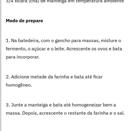
3/4 xícara (chá) de manteiga em temperatura ambiente
Modo de preparo
1. Na batedeira, com o gancho para massas, misture o
fermento, o açúcar e o leite. Acrescente os ovos e bata
para incorporar.
2. Adicione metade da farinha e bata até ficar
homogêneo.
3. Junte a manteiga e bata até homogeneizar bem a
massa. Depois, acrescente o restante da farinha e o sal.