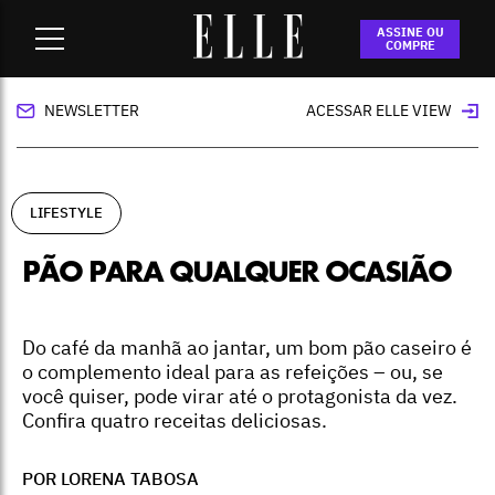
Home
-
lifestyle
-
Pão para qualquer ocasião
ASSINE OU
COMPRE
NEWSLETTER
ACESSAR ELLE VIEW
LIFESTYLE
PÃO PARA QUALQUER OCASIÃO
Do café da manhã ao jantar, um bom pão caseiro é
o complemento ideal para as refeições – ou, se
você quiser, pode virar até o protagonista da vez.
Confira quatro receitas deliciosas.
POR LORENA TABOSA