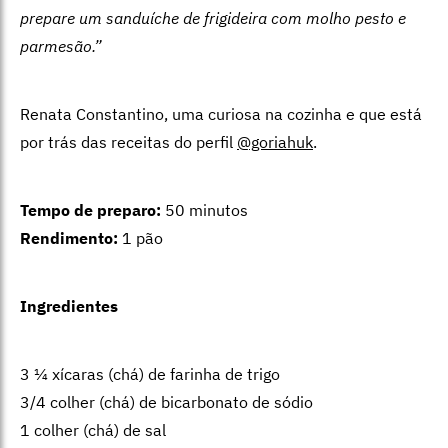
prepare um sanduíche de frigideira com molho pesto e
parmesão.”
Renata Constantino, uma curiosa na cozinha e que está
por trás das receitas do perfil
@goriahuk
.
Tempo de preparo:
50 minutos
Rendimento:
1 pão
Ingredientes
3 ¼ xícaras (chá) de farinha de trigo
3/4 colher (chá) de bicarbonato de sódio
1 colher (chá) de sal