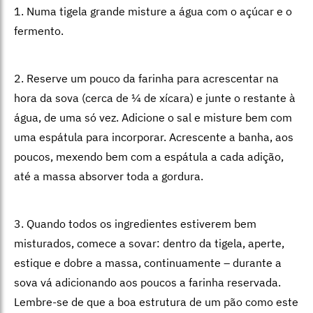
1. Numa tigela grande misture a água com o açúcar e o
fermento.
2. Reserve um pouco da farinha para acrescentar na
hora da sova (cerca de ¼ de xícara) e junte o restante à
água, de uma só vez. Adicione o sal e misture bem com
uma espátula para incorporar. Acrescente a banha, aos
poucos, mexendo bem com a espátula a cada adição,
até a massa absorver toda a gordura.
3. Quando todos os ingredientes estiverem bem
misturados, comece a sovar: dentro da tigela, aperte,
estique e dobre a massa, continuamente – durante a
sova vá adicionando aos poucos a farinha reservada.
Lembre-se de que a boa estrutura de um pão como este