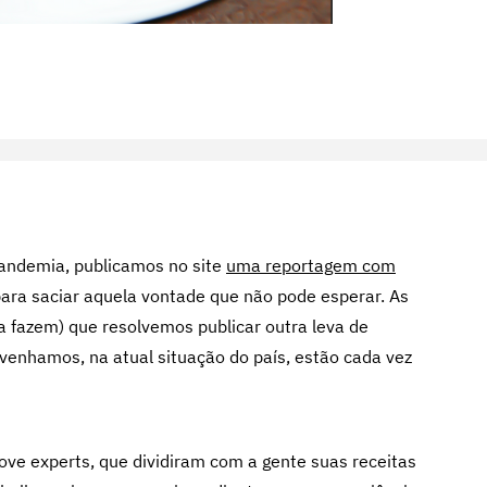
andemia, publicamos no site
uma reportagem com
para saciar aquela vontade que não pode esperar. As
da fazem) que resolvemos publicar outra leva de
enhamos, na atual situação do país, estão cada vez
ve experts, que dividiram com a gente suas receitas