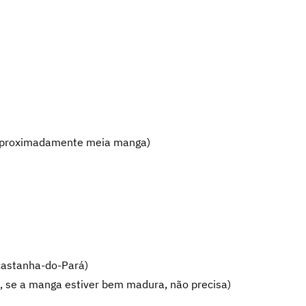
aproximadamente meia manga)
castanha-do-Pará)
, se a manga estiver bem madura, não precisa)