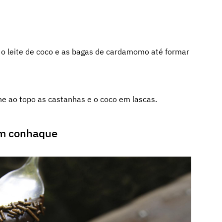
, o leite de coco e as bagas de cardamomo até formar
ne ao topo as castanhas e o coco em lascas.
com conhaque