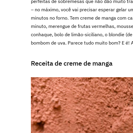
perfeitas de sobremesas que não dão muito tra
– no máximo, você vai precisar esperar gelar u
minutos no forno. Tem creme de manga com ca
minuto, merengue de frutas vermelhas, mousse 
conhaque, bolo de limão-siciliano, o blondie (de
bombom de uva. Parece tudo muito bom? E é! Ag
Receita de creme de manga