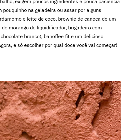
balho, exigem poucos ingredientes e pouca paciência
m pouquinho na geladeira ou assar por alguns
rdamomo e leite de coco, brownie de caneca de um
de morango de liquidificador, brigadeiro com
 chocolate branco), banoffee fit e um delicioso
ora, é só escolher por qual doce você vai começar!