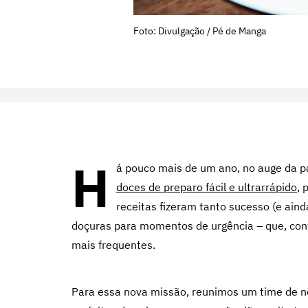
Foto: Divulgação / Pé de Manga
H
á pouco mais de um ano, no auge da p
doces de preparo fácil e ultrarrápido
, 
receitas fizeram tanto sucesso (e ain
doçuras para momentos de urgência – que, conv
mais frequentes.
Para essa nova missão, reunimos um time de no