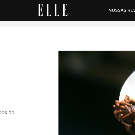
NOSSAS RE
dos do