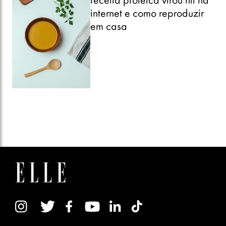
receita proteica virou hit na
internet e como reproduzir
em casa