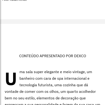
CONTEÚDO APRESENTADO POR DEXCO
U
ma sala super elegante e meio vintage, um
banheiro com cara de spa internacional e
tecnologia futurista, uma cozinha que dá
vontade de comer com os olhos, um quarto acolhedor
bem no seu estilo, elementos de decoração que
expressam a sua personalidade e fazem da sua casa um