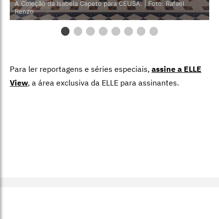
A Coleção da Isabela Capeto para CEUSA. | Foto: Rafael
Renzo
Para ler reportagens e séries especiais,
assine a ELLE
View
,
a área exclusiva da ELLE para assinantes.