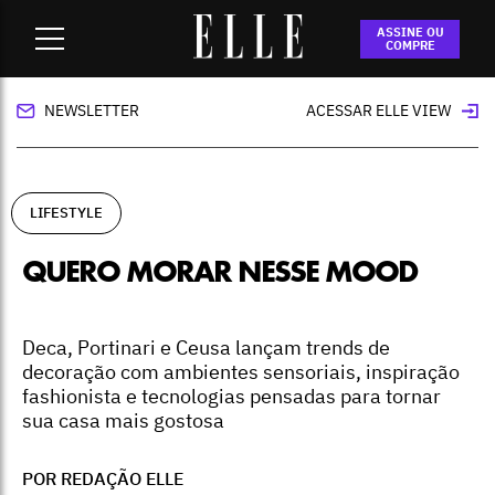
Home
-
lifestyle
-
Quero morar nesse mood
ASSINE OU
COMPRE
NEWSLETTER
ACESSAR ELLE VIEW
LIFESTYLE
QUERO MORAR NESSE MOOD
Deca, Portinari e Ceusa lançam trends de
decoração com ambientes sensoriais, inspiração
fashionista e tecnologias pensadas para tornar
sua casa mais gostosa
POR REDAÇÃO ELLE