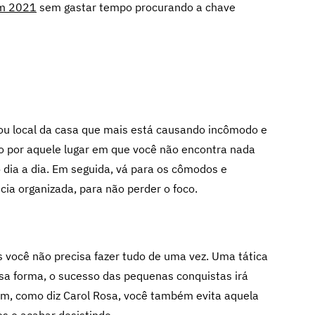
em 2021
sem gastar tempo procurando a chave
 ou local da casa que mais está causando incômodo e
o por aquele lugar em que você não encontra nada
 dia a dia. Em seguida, vá para os cômodos e
a organizada, para não perder o foco.
você não precisa fazer tudo de uma vez. Uma tática
sa forma, o sucesso das pequenas conquistas irá
sim, como diz Carol Rosa, você também evita aquela