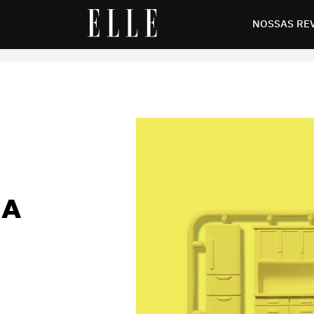
m ordem
NOSSAS RE
 A