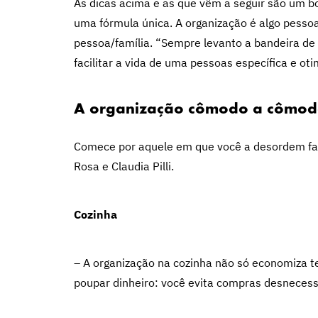
As dicas acima e as que vêm a seguir são um b
uma fórmula única. A organização é algo pesso
pessoa/família. “Sempre levanto a bandeira de 
facilitar a vida de uma pessoas específica e ot
A organização cômodo a cômo
Comece por aquele em que você a desordem faz
Rosa e Claudia Pilli.
Cozinha
– A organização na cozinha não só economiza 
poupar dinheiro: você evita compras desnecessá