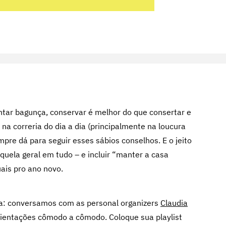
juntar bagunça, conservar é melhor do que consertar e
s na correria do dia a dia (principalmente na loucura
re dá para seguir esses sábios conselhos. E o jeito
aquela geral em tudo – e incluir “manter a casa
ais pro ano novo.
a: conversamos com as personal organizers
Claudia
orientações cômodo a cômodo. Coloque sua playlist