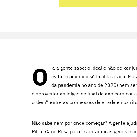
O
k, a gente sabe: o ideal é não deixar 
evitar o acúmulo só facilita a vida. Ma
da pandemia no ano de 2020) nem semp
é aproveitar as folgas de final de ano para dar 
ordem” entre as promessas da virada e nos ritu
Não sabe nem por onde começar? A gente ajud
Pilli
e
Carol Rosa
para levantar dicas gerais e 