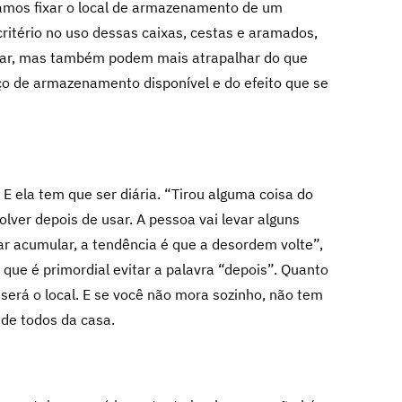
amos fixar o local de armazenamento de um
critério no uso dessas caixas, cestas e aramados,
iliar, mas também podem mais atrapalhar do que
o de armazenamento disponível e do efeito que se
 ela tem que ser diária. “Tirou alguma coisa do
olver depois de usar. A pessoa vai levar alguns
r acumular, a tendência é que a desordem volte”,
 que é primordial evitar a palavra “depois”. Quanto
será o local. E se você não mora sozinho, não tem
 de todos da casa.