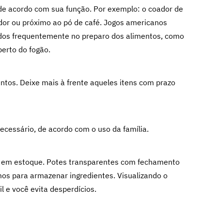
 de acordo com sua função. Por exemplo: o coador de
ador ou próximo ao pó de café. Jogos americanos
ados frequentemente no preparo dos alimentos, como
erto do fogão.
ntos. Deixe mais à frente aqueles itens com prazo
cessário, de acordo com o uso da família.
s, em estoque. Potes transparentes com fechamento
mos para armazenar ingredientes. Visualizando o
il e você evita desperdícios.