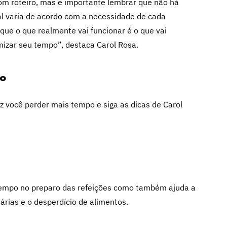
om roteiro, mas é importante lembrar que não há
al varia de acordo com a necessidade de cada
que o que realmente vai funcionar é o que vai
imizar seu tempo”, destaca Carol Rosa.
do
 você perder mais tempo e siga as dicas de Carol
tempo no preparo das refeições como também ajuda a
rias e o desperdício de alimentos.