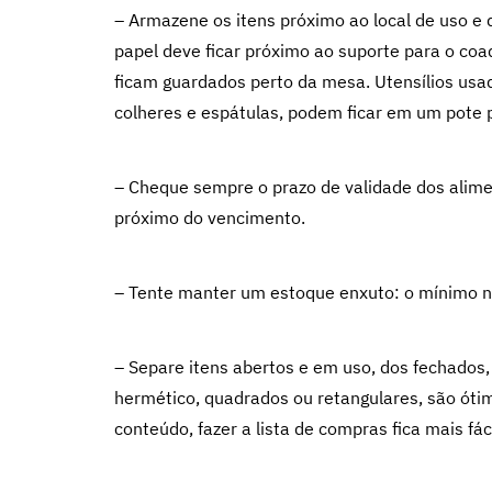
– Armazene os itens próximo ao local de uso e
papel deve ficar próximo ao suporte para o co
ficam guardados perto da mesa. Utensílios us
colheres e espátulas, podem ficar em um pote p
– Cheque sempre o prazo de validade dos alime
próximo do vencimento.
– Tente manter um estoque enxuto: o mínimo ne
– Separe itens abertos e em uso, dos fechado
hermético, quadrados ou retangulares, são óti
conteúdo, fazer a lista de compras fica mais fác