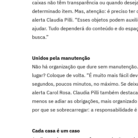
caixas não têm transparência ou quando desej
determinado item. Mas, atenção: é preciso ter 
alerta Claudia Pilli. “Esses objetos podem aux
ajudar. Tudo dependerá do conteúdo e do espaç
busca.”
Unidos pela manutenção
Não há organização que dure sem manutenção. E
lugar? Coloque de volta. “É muito mais fácil dev
segundos, poucos minutos, no máximo. Se deixa
alerta Carol Rosa. Claudia Pilli também destaca
menos se adiar as obrigações, mais organizado 
por que se sobrecarregar: a responsabilidade é
Cada casa é um caso