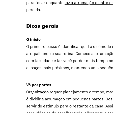
para tocar enquanto
faz a arrumação e entre 
perdida.
Dicas gerais
O início
O primeiro passo é identificar qual é o cômodo
atrapalhando a sua rotina. Comece a arrumaçã
com facilidade e faz você perder mais tempo no
espaços mais próximos, mantendo uma sequênci
Vá por partes
Organização requer planejamento e tempo, mas 
é dividir a arrumação em pequenas partes. Des
servir de estímulo para o restante da casa. As