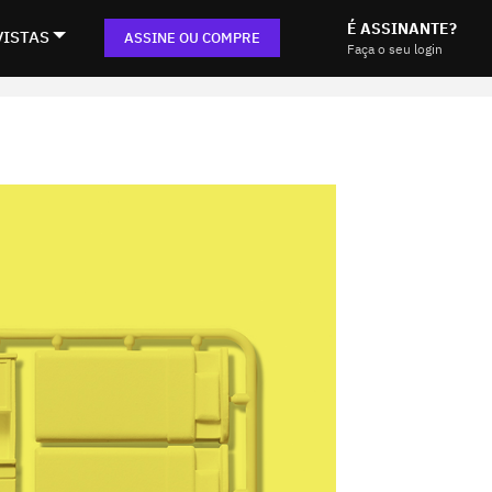
É ASSINANTE?
VISTAS
ASSINE OU COMPRE
Faça o seu login