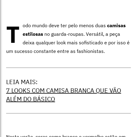
T
odo mundo deve ter pelo menos duas
camisas
estilosas
no guarda-roupas. Versátil, a peça
deixa qualquer look mais sofisticado e por isso é
um sucesso constante entre as fashionistas.
LEIA MAIS:
7 LOOKS COM CAMISA BRANCA QUE VÃO
ALÉM DO BÁSICO
Neste verão, cores como
branco
e
vermelho
estão em