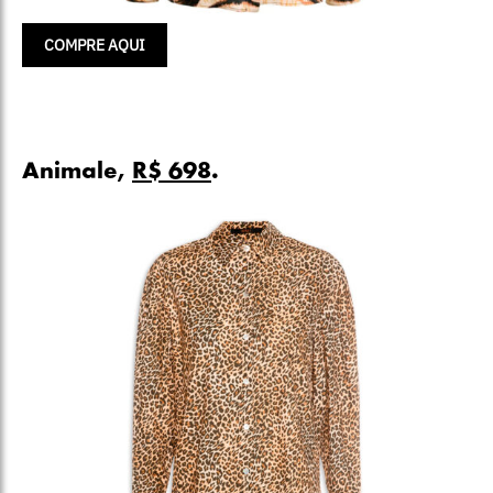
COMPRE AQUI
Animale,
R$ 698
.