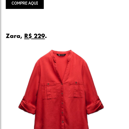
COMPRE AQUI
Zara,
R$ 229
.