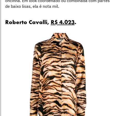
oncinha. Em look coordenado ou combinada com partes
de baixo lisas, ela é nota mil.
Roberto Cavalli,
R$ 4.023
.