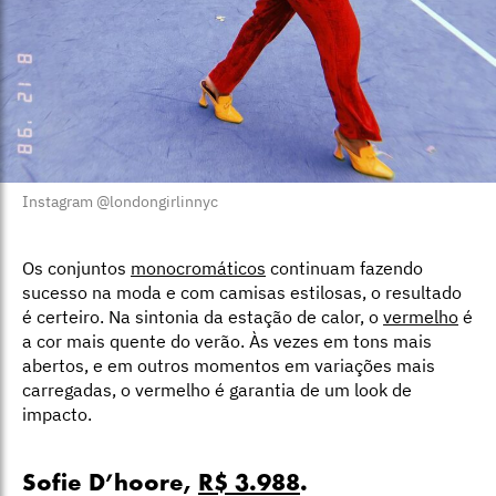
Instagram @londongirlinnyc
Os conjuntos
monocromáticos
continuam fazendo
sucesso na moda e com camisas estilosas, o resultado
é certeiro. Na sintonia da estação de calor, o
vermelho
é
a cor mais quente do verão. Às vezes em tons mais
abertos, e em outros momentos em variações mais
carregadas, o vermelho é garantia de um look de
impacto.
Sofie D’hoore,
R$ 3.988
.