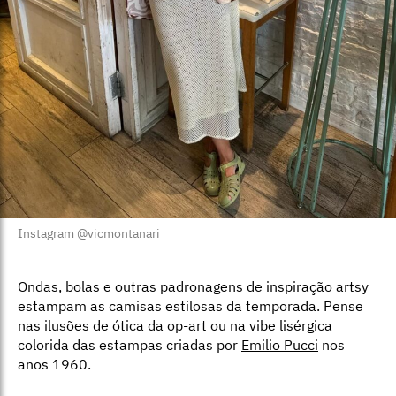
Instagram @vicmontanari
Ondas, bolas e outras
padronagens
de inspiração artsy
estampam as camisas estilosas da temporada. Pense
nas ilusões de ótica da op-art ou na vibe lisérgica
colorida das estampas criadas por
Emilio Pucci
nos
anos 1960.