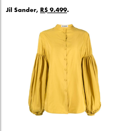
Jil Sander,
R$ 9.499
.