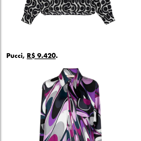
Pucci,
R$ 9.420
.