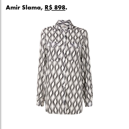
Amir Slama,
R$ 898
.