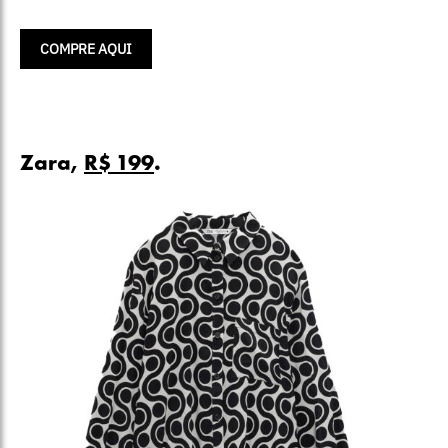
COMPRE AQUI
Zara,
R$ 199
.