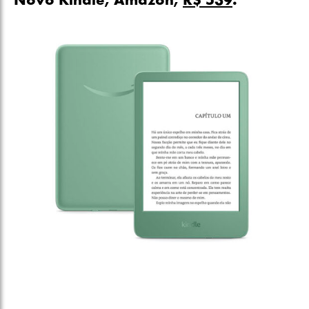
Novo Kindle, Amazon,
R$ 539
.