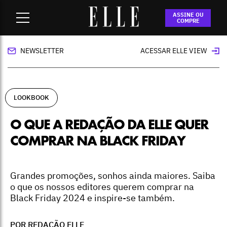
Home
-
lookbook
-
O que a redação da ELLE quer comprar na
ASSINE OU
Black Friday
COMPRE
NEWSLETTER
ACESSAR ELLE VIEW
LOOKBOOK
O QUE A REDAÇÃO DA ELLE QUER
COMPRAR NA BLACK FRIDAY
Grandes promoções, sonhos ainda maiores. Saiba
o que os nossos editores querem comprar na
Black Friday 2024 e inspire-se também.
POR REDAÇÃO ELLE