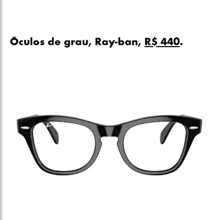
Óculos de grau, Ray-ban,
R$ 440
.