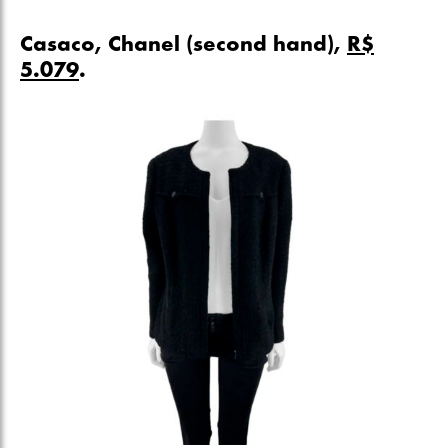
Casaco, Chanel (second hand),
R$
5.079
.