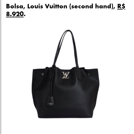
Bolsa, Louis Vuitton (second hand),
R$
8.920
.