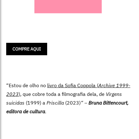
COMPRE AQUI
“Estou de olho no
livro da Sofia Coppola (
Archive 1999-
2023
)
, que cobre toda a filmografia dela, de
Virgens
suicidas
(1999) a
Priscilla
(2023)
“
–
Bruna Bittencourt,
editora de cultura
.