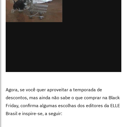
Agora, se você quer aproveitar a temporada de
descontos, mas ainda não sabe o que comprar na Black
Friday, confirma algumas escolhas dos editores da ELLE
Brasil e inspire-se, a seguir: