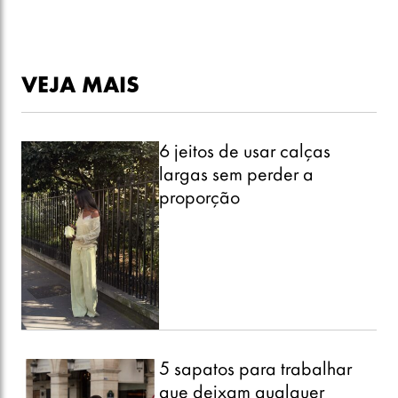
VEJA MAIS
6 jeitos de usar calças
largas sem perder a
proporção
5 sapatos para trabalhar
que deixam qualquer