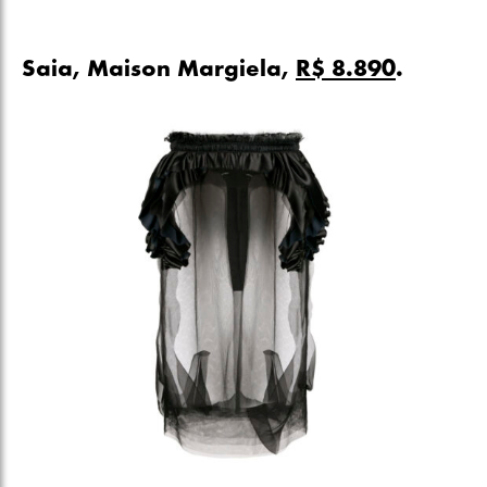
Saia, Maison Margiela,
R$ 8.890
.