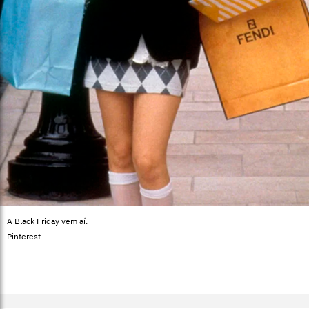
A Black Friday vem aí.
Pinterest