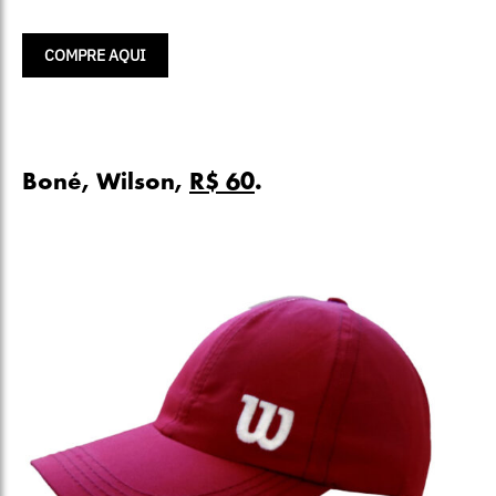
COMPRE AQUI
Boné, Wilson,
R$ 60
.