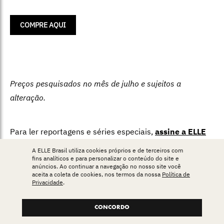
COMPRE AQUI
Preços pesquisados no mês de julho e sujeitos a
alteração.
Para ler reportagens e séries especiais,
assine a ELLE
View
,
a área exclusiva da ELLE para assinantes.
A ELLE Brasil utiliza cookies próprios e de terceiros com
fins analíticos e para personalizar o conteúdo do site e
anúncios. Ao continuar a navegação no nosso site você
aceita a coleta de cookies, nos termos da nossa
Política de
Privacidade
.
CONCORDO