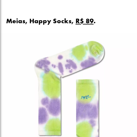
Meias, Happy Socks,
R$ 89
.