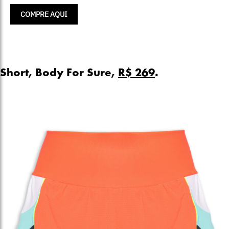
COMPRE AQUI
Short, Body For Sure,
R$ 269
.