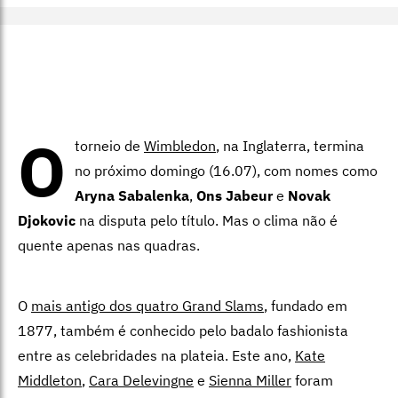
O
torneio de
Wimbledon
, na Inglaterra, termina
no próximo domingo (16.07), com nomes como
Aryna Sabalenka
,
Ons Jabeur
e
Novak
Djokovic
na disputa pelo título. Mas o clima não é
quente apenas nas quadras.
O
mais antigo dos quatro Grand Slams
, fundado em
1877, também é conhecido pelo badalo fashionista
entre as celebridades na plateia. Este ano,
Kate
Middleton
,
Cara Delevingne
e
Sienna Miller
foram