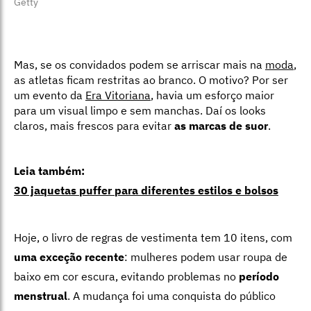
Getty
Mas, se os convidados podem se arriscar mais na
moda
,
as atletas ficam restritas ao branco. O motivo? Por ser
um evento da
Era Vitoriana
, havia um esforço maior
para um visual limpo e sem manchas. Daí os looks
claros, mais frescos para evitar
as marcas de suor
.
Leia também:
30 jaquetas puffer para diferentes estilos e bolsos
Hoje, o livro de regras de vestimenta tem 10 itens, com
uma exceção recente
: mulheres podem usar roupa de
baixo em cor escura, evitando problemas no
período
menstrual
. A mudança foi uma conquista do público