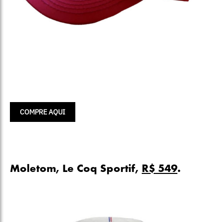
COMPRE AQUI
Moletom, Le Coq Sportif,
R$ 549
.