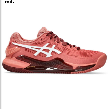
mil
.