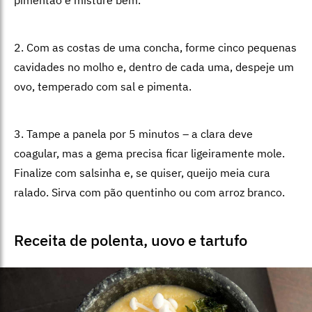
pimentão e misture bem.
2. Com as costas de uma concha, forme cinco pequenas
cavidades no molho e, dentro de cada uma, despeje um
ovo, temperado com sal e pimenta.
3. Tampe a panela por 5 minutos – a clara deve
coagular, mas a gema precisa ficar ligeiramente mole.
Finalize com salsinha e, se quiser, queijo meia cura
ralado. Sirva com pão quentinho ou com arroz branco.
Receita de polenta, uovo e tartufo