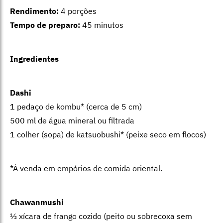
Rendimento:
4 porções
Tempo de preparo:
45 minutos
Ingredientes
Dashi
1 pedaço de kombu* (cerca de 5 cm)
500 ml de água mineral ou filtrada
1 colher (sopa) de katsuobushi* (peixe seco em flocos)
*À venda em empórios de comida oriental.
Chawanmushi
½ xícara de frango cozido (peito ou sobrecoxa sem