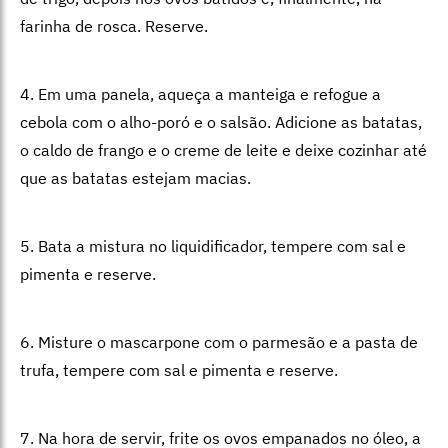
farinha de rosca. Reserve.
4. Em uma panela, aqueça a manteiga e refogue a
cebola com o alho-poró e o salsão. Adicione as batatas,
o caldo de frango e o creme de leite e deixe cozinhar até
que as batatas estejam macias.
5. Bata a mistura no liquidificador, tempere com sal e
pimenta e reserve.
6. Misture o mascarpone com o parmesão e a pasta de
trufa, tempere com sal e pimenta e reserve.
7. Na hora de servir, frite os ovos empanados no óleo, a