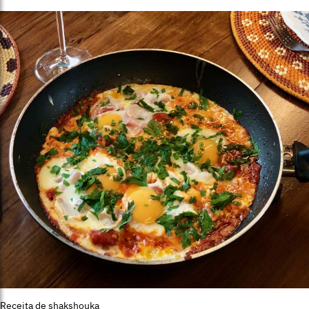
Receita de shakshouka