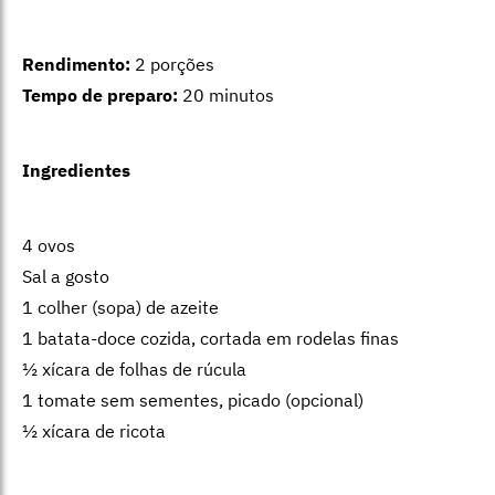
Rendimento:
2 porções
Tempo de preparo:
20 minutos
Ingredientes
4 ovos
Sal a gosto
1 colher (sopa) de azeite
1 batata-doce cozida, cortada em rodelas finas
½ xícara de folhas de rúcula
1 tomate sem sementes, picado (opcional)
½ xícara de ricota