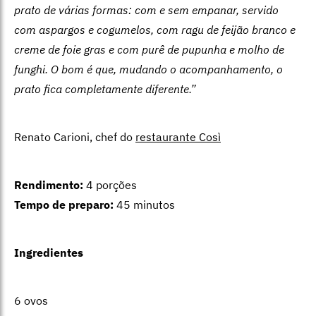
prato de várias formas: com e sem empanar, servido
com aspargos e cogumelos, com ragu de feijão branco e
creme de foie gras e com purê de pupunha e molho de
funghi. O bom é que, mudando o acompanhamento, o
prato fica completamente diferente.”
Renato Carioni, chef do
restaurante Così
Rendimento:
4 porções
Tempo de preparo:
45 minutos
Ingredientes
6 ovos