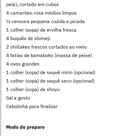
pele), cortado em cubos
4 camarões-rosa médios limpos
½ cenoura pequena cozida e picada
1 colher (sopa) de ervilha fresca
4 buquês de shimeji
2 shiitakes frescos cortados ao meio
4 fatias de kamaboko (massa de peixe)
4 ovos grandes
1 colher (sopa) de saquê mirin (opcional)
1 colher (sopa) de saquê seco (opcional)
1 colher (sopa) de shoyu
Sal a gosto
Cebolinha para finalizar
Modo de preparo