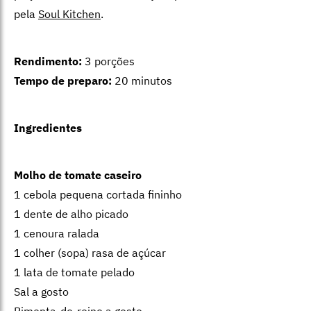
pela
Soul Kitchen
.
Rendimento:
3 porções
Tempo de preparo:
20 minutos
Ingredientes
Molho de tomate caseiro
1 cebola pequena cortada fininho
1 dente de alho picado
1 cenoura ralada
1 colher (sopa) rasa de açúcar
1 lata de tomate pelado
Sal a gosto