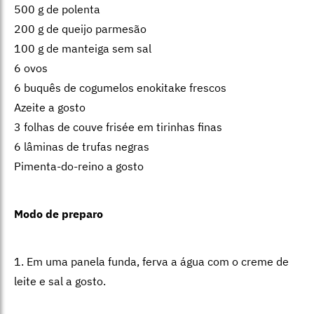
500 g de polenta
200 g de queijo parmesão
100 g de manteiga sem sal
6 ovos
6 buquês de cogumelos enokitake frescos
Azeite a gosto
3 folhas de couve frisée em tirinhas finas
6 lâminas de trufas negras
Pimenta-do-reino a gosto
Modo de preparo
1. Em uma panela funda, ferva a água com o creme de
leite e sal a gosto.