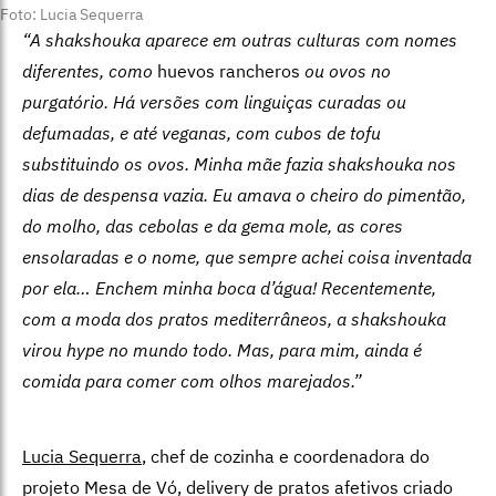
Foto: Lucia Sequerra
“A shakshouka aparece em outras culturas com nomes
diferentes, como
huevos rancheros
ou ovos no
purgatório. Há versões com linguiças curadas ou
defumadas, e até veganas, com cubos de tofu
substituindo os ovos. Minha mãe fazia shakshouka nos
dias de despensa vazia. Eu amava o cheiro do pimentão,
do molho, das cebolas e da gema mole, as cores
ensolaradas e o nome, que sempre achei coisa inventada
por ela… Enchem minha boca d’água! Recentemente,
com a moda dos pratos mediterrâneos, a shakshouka
virou hype no mundo todo. Mas, para mim, ainda é
comida para comer com olhos marejados.”
Lucia Sequerra
, chef de cozinha e coordenadora do
projeto Mesa de Vó, delivery de pratos afetivos criado