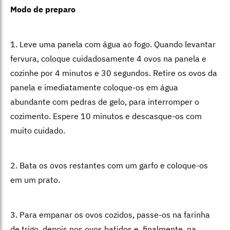
Modo de preparo
1. Leve uma panela com água ao fogo. Quando levantar
fervura, coloque cuidadosamente 4 ovos na panela e
cozinhe por 4 minutos e 30 segundos. Retire os ovos da
panela e imediatamente coloque-os em água
abundante com pedras de gelo, para interromper o
cozimento. Espere 10 minutos e descasque-os com
muito cuidado.
2. Bata os ovos restantes com um garfo e coloque-os
em um prato.
3. Para empanar os ovos cozidos, passe-os na farinha
de trigo, depois nos ovos batidos e, finalmente, na