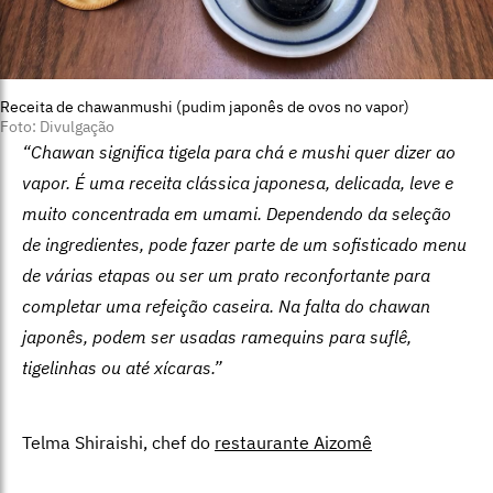
Receita de chawanmushi (pudim japonês de ovos no vapor)
Foto: Divulgação
“Chawan significa tigela para chá e mushi quer dizer ao
vapor. É uma receita clássica japonesa, delicada, leve e
muito concentrada em umami. Dependendo da seleção
de ingredientes, pode fazer parte de um sofisticado menu
de várias etapas ou ser um prato reconfortante para
completar uma refeição caseira. Na falta do chawan
japonês, podem ser usadas ramequins para suflê,
tigelinhas ou até xícaras.”
Telma Shiraishi, chef do
restaurante Aizomê