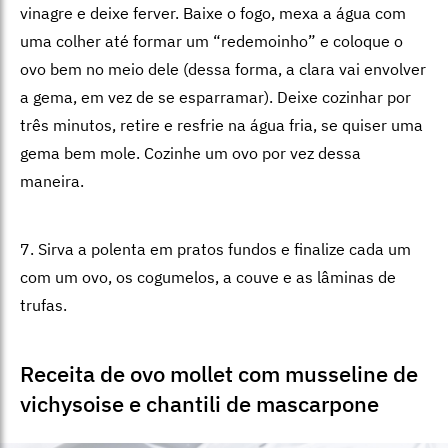
vinagre e deixe ferver. Baixe o fogo, mexa a água com
uma colher até formar um “redemoinho” e coloque o
ovo bem no meio dele (dessa forma, a clara vai envolver
a gema, em vez de se esparramar). Deixe cozinhar por
três minutos, retire e resfrie na água fria, se quiser uma
gema bem mole. Cozinhe um ovo por vez dessa
maneira.
7. Sirva a polenta em pratos fundos e finalize cada um
com um ovo, os cogumelos, a couve e as lâminas de
trufas.
Receita de ovo mollet com musseline de
vichysoise e chantili de mascarpone