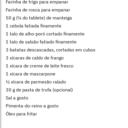
Farinha de trigo para empanar
Farinha de rosca para empanar
50 g (¼ do tablete) de manteiga
1 cebola fatiada finamente
1 talo de alho-poró cortado finamente
1 talo de salsão fatiado finamente
3 batatas descascadas, cortadas em cubos
3 xícaras de caldo de frango
1 xícara de creme de leite fresco
1 xícara de mascarpone
½ xícara de parmesão ralado
30 g de pasta de trufa (opcional)
Sal a gosto
Pimenta-do-reino a gosto
Óleo para fritar