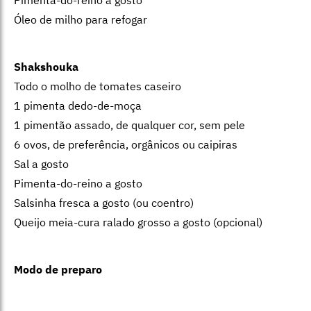
Pimenta-do-reino a gosto
Óleo de milho para refogar
Shakshouka
Todo o molho de tomates caseiro
1 pimenta dedo-de-moça
1 pimentão assado, de qualquer cor, sem pele
6 ovos, de preferência, orgânicos ou caipiras
Sal a gosto
Pimenta-do-reino a gosto
Salsinha fresca a gosto (ou coentro)
Queijo meia-cura ralado grosso a gosto (opcional)
Modo de preparo