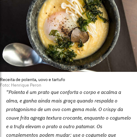
Receita de polenta, uovo e tartufo
Foto: Henrique Peron
“Polenta é um prato que conforta o corpo e acalma a
alma, e ganha ainda mais graça quando respalda o
protagonismo de um ovo com gema mole. O crispy da
couve frita agrega textura crocante, enquanto o cogumelo
e a trufa elevam o prato a outro patamar. Os
complementos podem mudar: use o cogumelo que