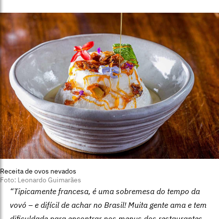
Receita de ovos nevados
Foto: Leonardo Guimarães
“Tipicamente francesa, é uma sobremesa do tempo da
vovó – e difícil de achar no Brasil! Muita gente ama e tem
dificuldade para encontrar nos menus dos restaurantes.