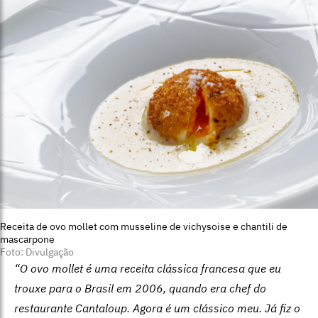
Receita de ovo mollet com musseline de vichysoise e chantili de
mascarpone
Foto: Divulgação
“O ovo mollet é uma receita clássica francesa que eu
trouxe para o Brasil em 2006, quando era chef do
restaurante Cantaloup. Agora é um clássico meu. Já fiz o