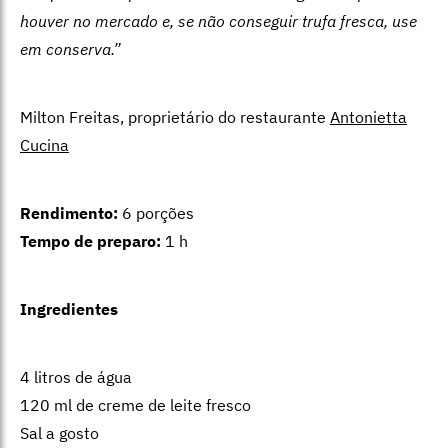
houver no mercado e, se não conseguir trufa fresca, use
em conserva.”
Milton Freitas, proprietário do restaurante
Antonietta
Cucina
Rendimento:
6 porções
Tempo de preparo:
1 h
Ingredientes
4 litros de água
120 ml de creme de leite fresco
Sal a gosto