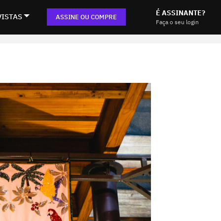
É ASSINANTE?
VISTAS
ASSINE OU COMPRE
Faça o seu login