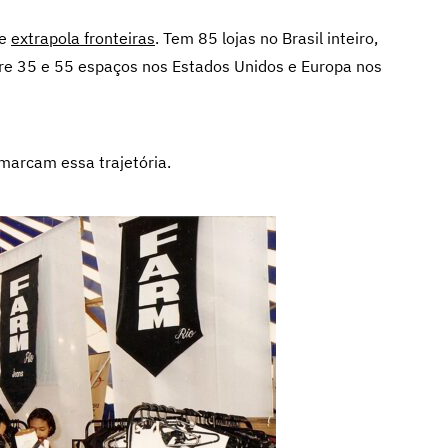
ue
extrapola fronteiras
. Tem 85 lojas no Brasil inteiro,
ntre 35 e 55 espaços nos Estados Unidos e Europa nos
marcam essa trajetória.