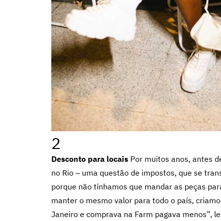
2
Desconto para locais
Por muitos anos, antes d
no Rio – uma questão de impostos, que se tran
porque não tínhamos que mandar as peças para 
manter o mesmo valor para todo o país, criamo
Janeiro e comprava na Farm pagava menos”, le