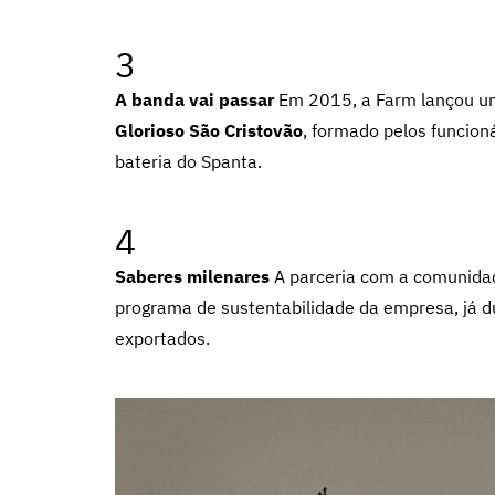
3
A banda vai passar
Em 2015, a Farm lançou um
Glorioso São Cristovão
, formado pelos funcion
bateria do Spanta.
4
Saberes milenares
A parceria com a comunida
programa de sustentabilidade da empresa, já du
exportados.