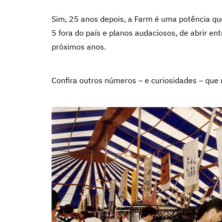
Sim, 25 anos depois, a Farm é uma potência q
5 fora do país e planos audaciosos, de abrir e
próximos anos.
Confira outros números – e curiosidades – que 