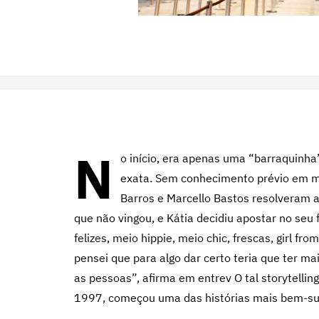
N
o início, era apenas uma “barraquinha
exata. Sem conhecimento prévio em mo
Barros e Marcello Bastos resolveram a
que não vingou, e Kátia decidiu apostar no seu 
felizes, meio hippie, meio chic, frescas, girl f
pensei que para algo dar certo teria que ter m
as pessoas”, afirma em entrev O tal storytellin
1997, começou uma das histórias mais bem-suc