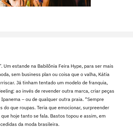
”. Um estande na Babilônia Feira Hype, para ser mais
da, sem business plan ou coisa que o valha, Kátia
rriscar. Já tinham tentado um modelo de franquia,
feeling: ao invés de revender outra marca, criar peças
rom Ipanema – ou de qualquer outra praia. “Sempre
ais do que roupas. Teria que emocionar, surpreender
g que hoje tanto se fala. Bastos topou e assim, em
edidas da moda brasileira.