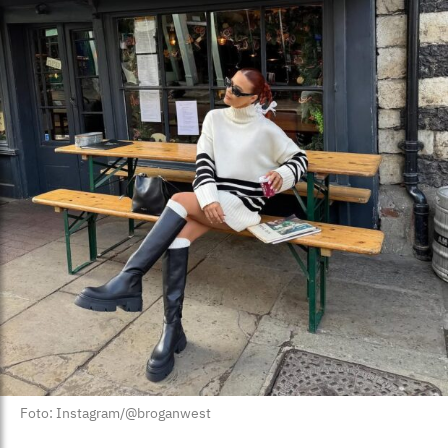
Foto: Instagram/@broganwest