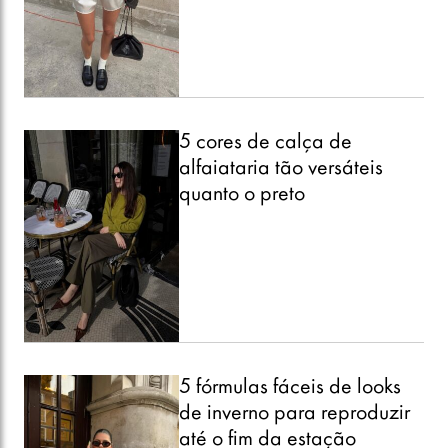
5 cores de calça de
alfaiataria tão versáteis
quanto o preto
5 fórmulas fáceis de looks
de inverno para reproduzir
até o fim da estação