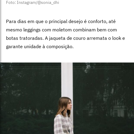
Foto: Instagram/@sonia_dhi
Para dias em que o principal desejo é conforto, até
mesmo leggings com moletom combinam bem com
botas tratoradas. A jaqueta de couro arremata o look e
garante unidade à composição.