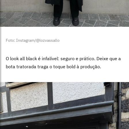
Foto: Instagram/@lozvassallo
O look all black é infalível: seguro e prático. Deixe que a
bota tratorada traga o toque bold à produção.