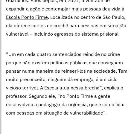
Guarulhos. Anos depois, em 2021, a vontade de
expandir a ação e contemplar mais pessoas deu vida à
Escola Ponto Firme
. Localizada no centro de São Paulo,
ela oferece cursos de crochê para pessoas em situação
vulnerável – incluindo egressos do sistema prisional.
“Um em cada quatro sentenciados reincide no crime
porque não existem políticas públicas que conseguem
pensar numa maneira de reinseri-los na sociedade. Tem
muito preconceito, ninguém dá emprego, é um ciclo
vicioso terrível. A Escola atua nessa brecha”, explica o
professor. Segundo ele, “no Ponto Firme a gente
desenvolveu a pedagogia da urgência, que é como lidar
com pessoas em situação de vulnerabilidade”.