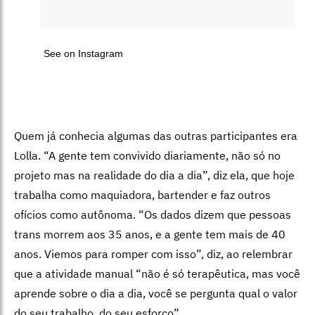
See on Instagram
Quem já conhecia algumas das outras participantes era
Lolla. “A gente tem convivido diariamente, não só no
projeto mas na realidade do dia a dia”, diz ela, que hoje
trabalha como maquiadora, bartender e faz outros
ofícios como autônoma. “Os dados dizem que pessoas
trans morrem aos 35 anos, e a gente tem mais de 40
anos. Viemos para romper com isso”, diz, ao relembrar
que a atividade manual “não é só terapêutica, mas você
aprende sobre o dia a dia, você se pergunta qual o valor
do seu trabalho, do seu esforço”.