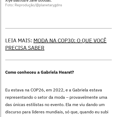
Xiye Bastida e Jane Goodall.
Foto: Reprodução/@planetarygdns
LEIA MAIS:
MODA NA COP30: O QUE VOCÊ
PRECISA SABER
Como conheceu a Gabriela Hearst?
Eu estava na COP26, em 2022, e a Gabriela estava
representando o setor da moda – provavelmente uma
das únicas estilistas no evento. Ela me viu dando um
discurso para líderes mundiais, só que, quando eu subi