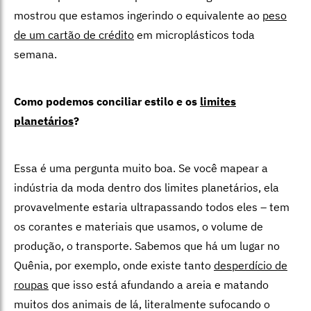
mostrou que estamos ingerindo o equivalente ao
peso
de um cartão de crédito
em microplásticos toda
semana.
Como podemos conciliar estilo e os
limites
planetários
?
Essa é uma pergunta muito boa. Se você mapear a
indústria da moda dentro dos limites planetários, ela
provavelmente estaria ultrapassando todos eles – tem
os corantes e materiais que usamos, o volume de
produção, o transporte. Sabemos que há um lugar no
Quênia, por exemplo, onde existe tanto
desperdício de
roupas
que isso está afundando a areia e matando
muitos dos animais de lá, literalmente sufocando o