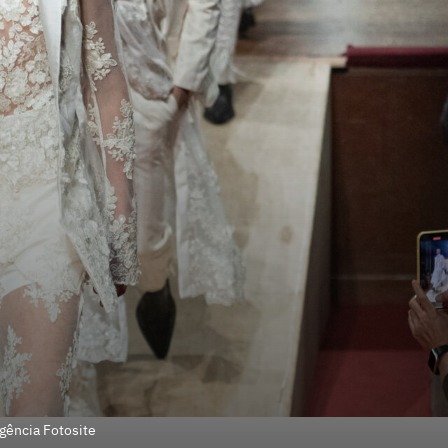
gência Fotosite