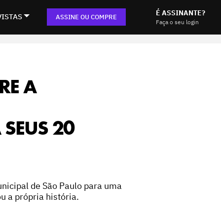
É ASSINANTE?
VISTAS
ASSINE OU COMPRE
Faça o seu login
RE A
SEUS 20
unicipal de São Paulo para uma
 a própria história.