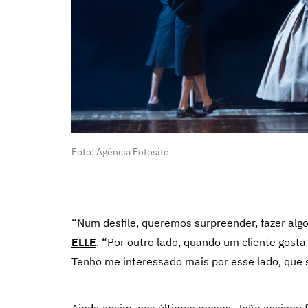
Foto: Agência Fotosite
“Num desfile, queremos surpreender, fazer algo
ELLE
. “Por outro lado, quando um cliente gosta
Tenho me interessado mais por esse lado, que 
Ainda assim, nos últimos meses,
João assinou 