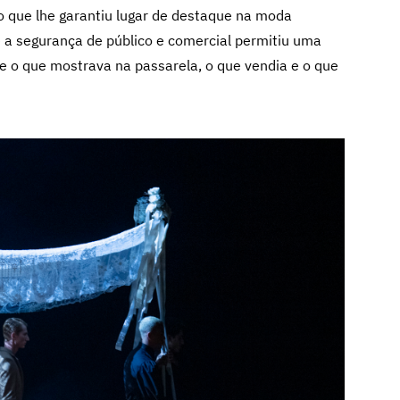
o que lhe garantiu lugar de destaque na moda
ue a segurança de público e comercial permitiu uma
re o que mostrava na passarela, o que vendia e o que