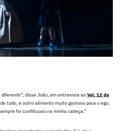
 diferente”, disse João, em entrevista ao
Vol. 12 da
 de tudo, é outro alimento muito gostoso para o ego.
sempre foi conflituoso na minha cabeça.”
figurinos importantes e premiados
. Foi ele o