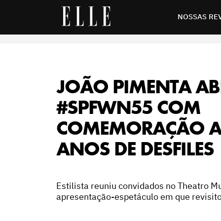
ção a seus 20 anos de desfiles
NOSSAS RE
JOÃO PIMENTA AB
#SPFWN55 COM
COMEMORAÇÃO A 
ANOS DE DESFILES
Estilista reuniu convidados no Theatro M
apresentação-espetáculo em que revisitou