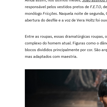
responsável pelos vestidos pretos de
F.E.T.O
, d
monólogo
Fricções
. Naquela noite de segunda, 
abertura do desfile e a voz de Vera Holtz foi ou
Entre as roupas, essas dramatúrgicas roupas, o
complexo do homem atual. Figuras como o dând
blocos divididos principalmente por cor. São ar
mas adaptados com maestria.