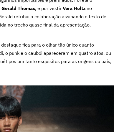
e
Gerald Thomas
, e por vestir
Vera Holtz
no
Gerald retribui a colaboração assinando o texto de
vida no trecho quase final da apresentação.
 destaque fica para o olhar tão único quanto
i, o punk e o caubói apareceram em quatro atos, ou
quétipos um tanto esquisitos para as origens do país,