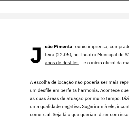
J
oão Pimenta
reuniu imprensa, comprador
feira (22.05), no Theatro Municipal de
anos de desfiles
– e o início oficial da 
A escolha de locação não poderia ser mais repre
um desfile em perfeita harmonia. Acontece que e
as duas áreas de atuação por muito tempo. Di
uma qualidade negativa. Sugeriram à ele, incon
comercial. Seja lá o que queriam dizer com isso