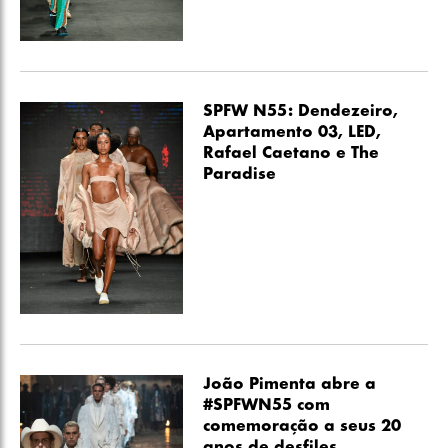
SPFW N55: Dendezeiro,
Apartamento 03, LED,
Rafael Caetano e The
Paradise
João Pimenta abre a
#SPFWN55 com
comemoração a seus 20