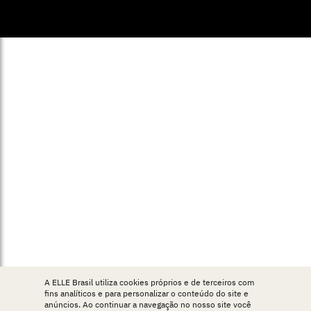
© ELLE Brasil 2025
A ELLE Brasil utiliza cookies próprios e de terceiros com
fins analíticos e para personalizar o conteúdo do site e
anúncios. Ao continuar a navegação no nosso site você