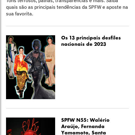
Tons terrosos, palhas, transparências e mais. Saiba
quais são as principais tendências da SPFW e aposte na
sua favorita.
Os 13 principais desfiles
nacionais de 2023
SPFW N55: Walério
Araújo, Fernanda
Yamamoto, Santa