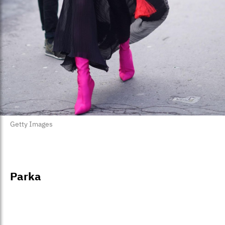
Getty Images
Parka