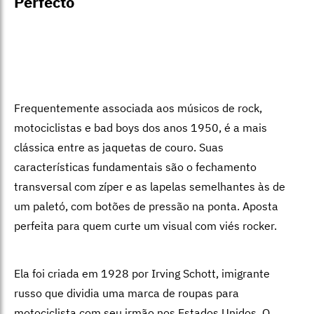
Perfecto
Frequentemente associada aos músicos de rock,
motociclistas e bad boys dos anos 1950, é a mais
clássica entre as jaquetas de couro. Suas
características fundamentais são o fechamento
transversal com zíper e as lapelas semelhantes às de
um paletó, com botões de pressão na ponta. Aposta
perfeita para quem curte um visual com viés rocker.
Ela foi criada em 1928 por Irving Schott, imigrante
russo que dividia uma marca de roupas para
motociclista com seu irmão nos Estados Unidos. O