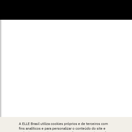
© ELLE Brasil 2025
A ELLE Brasil utiliza cookies próprios e de terceiros com
fins analíticos e para personalizar o conteúdo do site e