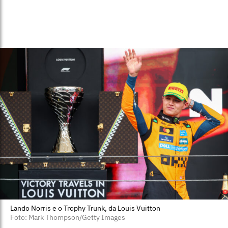
Lando Norris e o Trophy Trunk, da Louis Vuitton
Foto: Mark Thompson/Getty Images