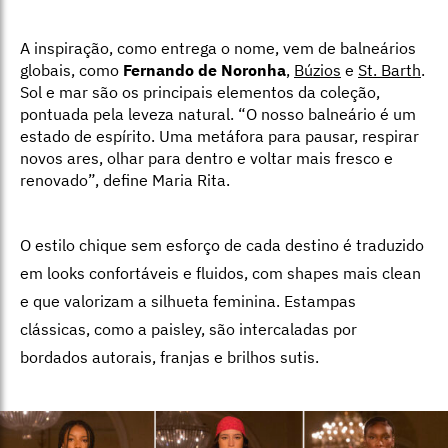
A inspiração, como entrega o nome, vem de balneários
globais, como
Fernando de Noronha
,
Búzios
e
St. Barth
.
Sol e mar são os principais elementos da coleção,
pontuada pela leveza natural. “O nosso balneário é um
estado de espírito. Uma metáfora para pausar, respirar
novos ares, olhar para dentro e voltar mais fresco e
renovado”, define Maria Rita.
O estilo chique sem esforço de cada destino é traduzido
em looks confortáveis e fluidos, com shapes mais clean
e que valorizam a silhueta feminina. Estampas
clássicas, como a paisley, são intercaladas por
bordados autorais, franjas e brilhos sutis.