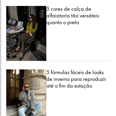
5 cores de calça de
alfaiataria tão versáteis
quanto o preto
5 fórmulas fáceis de looks
de inverno para reproduzir
até o fim da estação