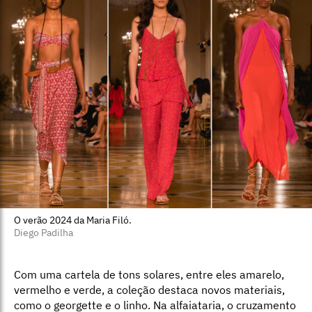
O verão 2024 da Maria Filó.
Diego Padilha
Com uma cartela de tons solares, entre eles amarelo,
vermelho e verde, a coleção destaca novos materiais,
como o georgette e o linho. Na alfaiataria, o cruzamento