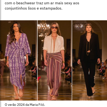
com o beachwear traz um ar mais sexy aos
conjuntinhos lisos e estampados.
O verão 2024 da Maria Filó.