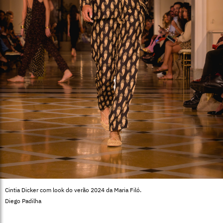
Cintia Dicker com look do verão 2024 da Maria Filó.
Diego Padilha