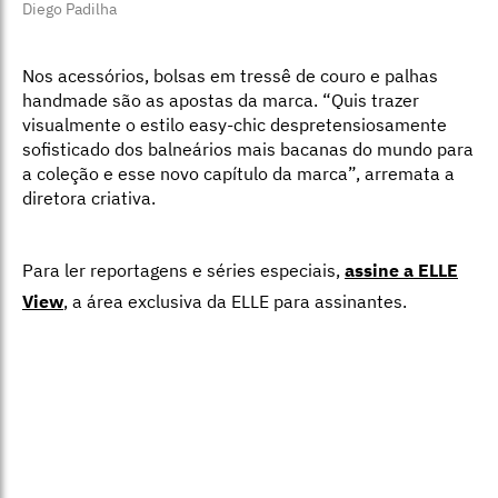
Diego Padilha
Nos acessórios, bolsas em tressê de couro e palhas
handmade são as apostas da marca. “Quis trazer
visualmente o estilo easy-chic despretensiosamente
sofisticado dos balneários mais bacanas do mundo para
a coleção e esse novo capítulo da marca”, arremata a
diretora criativa.
Para ler reportagens e séries especiais,
assine a ELLE
View
,
a área exclusiva da ELLE para assinantes.