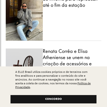
até o fim da estação
Renata Corrêa e Elisa
Atheniense se unem na
criação de acessórios e
itens de décor
A ELLE Brasil utiliza cookies próprios e de terceiros com
fins analíticos e para personalizar o conteúdo do site e
anúncios. Ao continuar a navegação no nosso site você
aceita a coleta de cookies, nos termos da nossa
Política de
Privacidade
.
CONCORDO