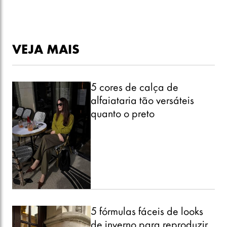
VEJA MAIS
5 cores de calça de
alfaiataria tão versáteis
quanto o preto
5 fórmulas fáceis de looks
de inverno para reproduzir