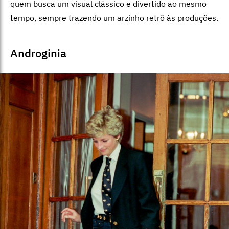
quem busca um visual clássico e divertido ao mesmo
tempo, sempre trazendo um arzinho retrô às produções.
Androginia