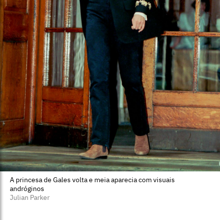
A princesa de Gales volta e meia aparecia com visuais
andróginos
Julian Parker