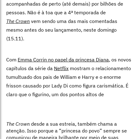
acompanhadas de perto (até demais) por bilhões de
pessoas. Não é à toa que a 4ª temporada de
The Crown
vem sendo uma das mais comentadas
mesmo antes do seu lançamento, neste domingo
(15.11).
Com
Emma Corrin no papel da princesa Diana
, os novos
capítulos da série da
Netflix
mostram o relacionamento
tumultuado dos pais de William e Harry e o enorme
frisson causado por Lady Di como figura carismática. É
claro que o figurino, um dos pontos altos de
The Crown
desde a sua estreia, também chama a
atenção. Isso porque a “princesa do povo” sempre se
comunicou de maneira brilhante por meio de suas