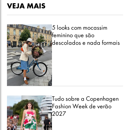
VEJA MAIS
5 looks com mocassim
feminino que são
descolados e nada formais
Tudo sobre a Copenhagen
Fashion Week de verão
2027