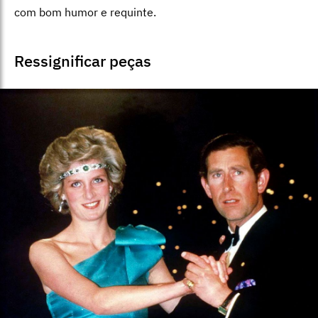
com bom humor e requinte.
Ressignificar peças