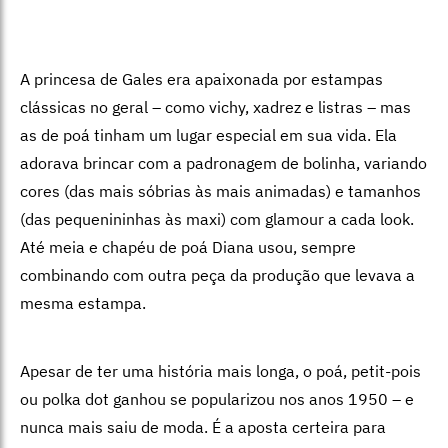
A princesa de Gales era apaixonada por estampas
clássicas no geral – como vichy, xadrez e listras – mas
as de poá tinham um lugar especial em sua vida. Ela
adorava brincar com a padronagem de bolinha, variando
cores (das mais sóbrias às mais animadas) e tamanhos
(das pequenininhas às maxi) com glamour a cada look.
Até meia e chapéu de poá Diana usou, sempre
combinando com outra peça da produção que levava a
mesma estampa.
Apesar de ter uma história mais longa, o poá, petit-pois
ou polka dot ganhou se popularizou nos anos 1950 – e
nunca mais saiu de moda. É a aposta certeira para