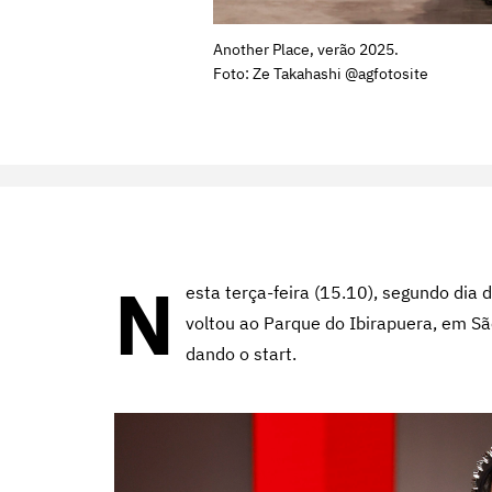
Another Place, verão 2025.
Foto: Ze Takahashi @agfotosite
N
esta terça-feira (15.10), segundo dia 
voltou ao Parque do Ibirapuera, em S
dando o start.