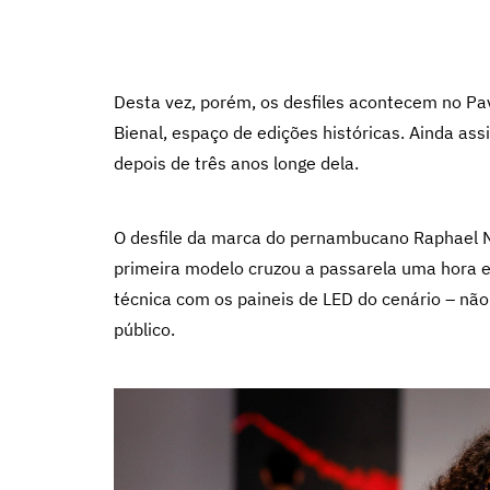
Desta vez, porém, os desfiles acontecem no Pav
Bienal, espaço de edições históricas. Ainda as
depois de três anos longe dela.
O desfile da marca do pernambucano Raphael 
primeira modelo cruzou a passarela uma hora 
técnica com os paineis de LED do cenário – n
público.