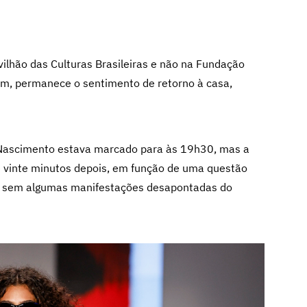
ilhão das Culturas Brasileiras e não na Fundação
sim, permanece o sentimento de retorno à casa,
Nascimento estava marcado para às 19h30, mas a
e vinte minutos depois, em função de uma questão
ão sem algumas manifestações desapontadas do