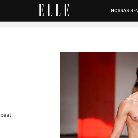
NOSSAS RE
 best