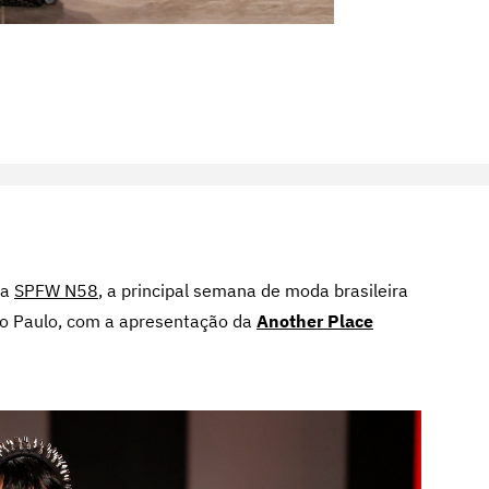
da
SPFW N58
, a principal semana de moda brasileira
ão Paulo, com a apresentação da
Another Place