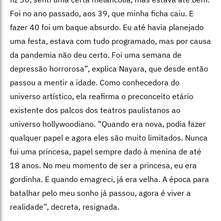
Foi no ano passado, aos 39, que minha ficha caiu. E
fazer 40 foi um baque absurdo. Eu até havia planejado
uma festa, estava com tudo programado, mas por causa
da pandemia não deu certo. Foi uma semana de
depressão horrorosa”, explica Nayara, que desde então
passou a mentir a idade. Como conhecedora do
universo artístico, ela reafirma o preconceito etário
existente dos palcos dos teatros paulistanos ao
universo hollywoodiano. “Quando era nova, podia fazer
qualquer papel e agora eles são muito limitados. Nunca
fui uma princesa, papel sempre dado à menina de até
18 anos. No meu momento de ser a princesa, eu era
gordinha. E quando emagreci, já era velha. A época para
batalhar pelo meu sonho já passou, agora é viver a
realidade”, decreta, resignada.