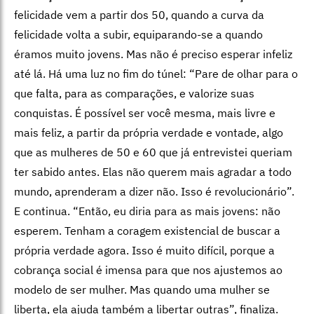
felicidade vem a partir dos 50, quando a curva da
felicidade volta a subir, equiparando-se a quando
éramos muito jovens. Mas não é preciso esperar infeliz
até lá. Há uma luz no fim do túnel: “Pare de olhar para o
que falta, para as comparações, e valorize suas
conquistas. É possível ser você mesma, mais livre e
mais feliz, a partir da própria verdade e vontade, algo
que as mulheres de 50 e 60 que já entrevistei queriam
ter sabido antes. Elas não querem mais agradar a todo
mundo, aprenderam a dizer não. Isso é revolucionário”.
E continua. “Então, eu diria para as mais jovens: não
esperem. Tenham a coragem existencial de buscar a
própria verdade agora. Isso é muito difícil, porque a
cobrança social é imensa para que nos ajustemos ao
modelo de ser mulher. Mas quando uma mulher se
liberta, ela ajuda também a libertar outras”, finaliza.