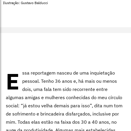
Ilustração: Gustavo Balducci
E
ssa reportagem nasceu de uma inquietação
pessoal. Tenho 36 anos e, há mais ou menos
dois, uma fala tem sido recorrente entre
algumas amigas e mulheres conhecidas do meu círculo
social: “já estou velha demais para isso”, dita num tom
de sofrimento e brincadeira disfarçados, inclusive por
mim. Todas elas estão na faixa dos 30 a 40 anos, no
auge da produtividade. Algumas mais estabelecidas