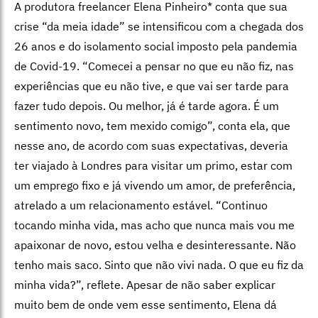
A produtora freelancer Elena Pinheiro* conta que sua
crise “da meia idade” se intensificou com a chegada dos
26 anos e do isolamento social imposto pela pandemia
de Covid-19. “Comecei a pensar no que eu não fiz, nas
experiências que eu não tive, e que vai ser tarde para
fazer tudo depois. Ou melhor, já é tarde agora. É um
sentimento novo, tem mexido comigo”, conta ela, que
nesse ano, de acordo com suas expectativas, deveria
ter viajado à Londres para visitar um primo, estar com
um emprego fixo e já vivendo um amor, de preferência,
atrelado a um relacionamento estável. “Continuo
tocando minha vida, mas acho que nunca mais vou me
apaixonar de novo, estou velha e desinteressante. Não
tenho mais saco. Sinto que não vivi nada. O que eu fiz da
minha vida?”, reflete. Apesar de não saber explicar
muito bem de onde vem esse sentimento, Elena dá