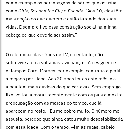
como exemplo os personagens de séries que assistia,
como
Girls
,
Sex and the City
e
Friends
. “Aos 30, eles têm
mais noção do que querem e estão fazendo das suas
vidas. E sempre tive essa construção social na minha
cabeça de que deveria ser assim.”
O referencial das séries de TV, no entanto, não
sobrevive a uma volta nas vizinhanças. A designer de
estampas Carol Moraes, por exemplo, contraria o perfil
almejado por Elena. Aos 30 anos feitos este mês, ela
ainda tem mais dúvidas do que certezas. Sem emprego
fixo, voltou a morar recentemente com os pais e mostra
preocupação com as marcas do tempo, que já
aparecem no rosto. “Eu me cobro muito. O número me
assusta, percebo que ainda estou muito desestabilizada
com essa idade. Com o tempo, vêm as rugas, cabelo