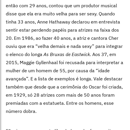
então com 29 anos, contou que um produtor musical
disse que ela era muito velha para ser sexy. Quando
tinha 33 anos, Anne Hathaway declarou em entrevista
sentir estar perdendo papéis para atrizes na faixa dos
20. Em 1986, ao fazer 40 anos, a atriz e cantora Cher
ouviu que era “velha demais e nada sexy” para integrar
o elenco do longa
As Bruxas de Eastwick
. Aos 37, em
2015, Maggie Gyllenhaal foi recusada para interpretar a
mulher de um homem de 55, por causa da “idade
avançada”. E a lista de exemplos é longa. Vale destacar
também que desde que a cerimônia do Oscar foi criada,
em 1929, só 28 atrizes com mais de 50 anos foram
premiadas com a estatueta. Entre os homens, esse
número dobra.