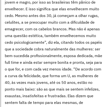
jovem e magro, por isso as brasileiras têm pânico de
envelhecer. E isso significa que elas envelhecem muito
cedo. Mesmo antes dos 30, já começam a olhar rugas,
celulites, a se preocupar muito com a dificuldade de
emagrecer, com os cabelos brancos. Mas não é apenas
uma questão estética, também envelhecemos muito
cedo psicologicamente”, diz ela, citando todos os papéis
que a sociedade cobra naturalmente das mulheres: ser
bem-sucedida profissionalmente, esposa dedicada, mãe
full time e ainda estar sempre bonita e pronta, seja para
o que for, e com cada vez menos idade. “De acordo com
a curva da felicidade, que forma um U, as mulheres de
40, às vezes mais jovens, até os 50 anos, estão no
ponto mais baixo: são as que mais se sentem infelizes,
exaustas, insatisfeitas e frustradas. Elas dizem que
sentem falta de tempo para elas mesmas, de