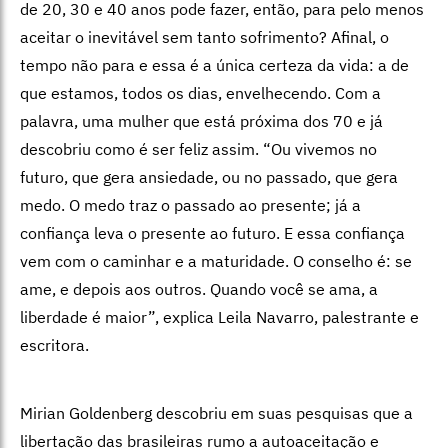
de 20, 30 e 40 anos pode fazer, então, para pelo menos
aceitar o inevitável sem tanto sofrimento? Afinal, o
tempo não para e essa é a única certeza da vida: a de
que estamos, todos os dias, envelhecendo. Com a
palavra, uma mulher que está próxima dos 70 e já
descobriu como é ser feliz assim. “Ou vivemos no
futuro, que gera ansiedade, ou no passado, que gera
medo. O medo traz o passado ao presente; já a
confiança leva o presente ao futuro. E essa confiança
vem com o caminhar e a maturidade. O conselho é: se
ame, e depois aos outros. Quando você se ama, a
liberdade é maior”, explica Leila Navarro, palestrante e
escritora.
Mirian Goldenberg descobriu em suas pesquisas que a
libertação das brasileiras rumo a autoaceitação e