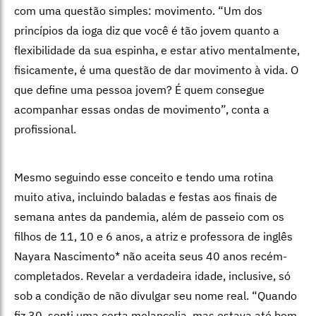
com uma questão simples: movimento. “Um dos
princípios da ioga diz que você é tão jovem quanto a
flexibilidade da sua espinha, e estar ativo mentalmente,
fisicamente, é uma questão de dar movimento à vida. O
que define uma pessoa jovem? É quem consegue
acompanhar essas ondas de movimento”, conta a
profissional.
Mesmo seguindo esse conceito e tendo uma rotina
muito ativa, incluindo baladas e festas aos finais de
semana antes da pandemia, além de passeio com os
filhos de 11, 10 e 6 anos, a atriz e professora de inglês
Nayara Nascimento* não aceita seus 40 anos recém-
completados. Revelar a verdadeira idade, inclusive, só
sob a condição de não divulgar seu nome real. “Quando
fiz 30, senti uma certa melancolia, mas estava até bem.