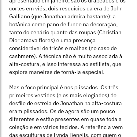
apresentado em janeiro, são os drapeados e os
cortes em viés, dois resquícios da era de John
Galliano (que Jonathan admira bastante); a
botânica como pano de fundo na decoração,
tanto do cenário quanto das roupas (Christian
Dior amava flores) e uma presença
considerável de tricôs e malhas (no caso de
cashmere). A técnica não é muito associada à
alta-costura, e isso interessa ao estilista, que
explora maneiras de torná-la especial.
Mas o foco principal é nos plissados. Os três
primeiros vestidos (e os mais elogiados) do
desfile de estreia de Jonathan na alta-costura
eram plissados. Os de agora são um pouco
diferentes e estão presentes em quase toda a
coleção e em vários tecidos. A referência vem
das esculturas de Lynda Benglis, com quem o