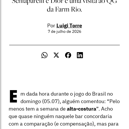
Schiaparelli e Dior e uma visita ao QG
da Farm Rio.
Por
Luigi Torre
7 de julho de 2026
E
m dada hora durante o jogo do Brasil no
domingo (05.07), alguém comentou: “Pelo
menos tem a semana de
alta-costura
”. Acho
que quase ninguém naquele bar concordaria
com a comparação (e compensação), mas para