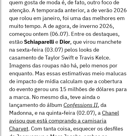
quem gosta de moda é, de fato, outro foco de
atenção. A temporada anterior, a de verão 2026
que rolou em janeiro, foi uma das melhores em
muito tempo. A de agora, de inverno 2026,
começou ontem (06.07). Entre os destaques,
estão
Schiaparelli
e
Dior
, que virou manchete
na sexta-feira (03.07) pelos looks de
casamento de Taylor Swift e Travis Kelce.
Imagens das roupas não há, pelo menos por
enquanto. Mas essas estimativas meio malucas
de impacto de mídia calculam que a cobertura
do evento gerou uns 15 milhões de dólares para
a marca. No mesmo dia, teve ainda o
lançamento do álbum
Confessions II
, da
Madonna, e na quinta-feira (02.07), a
Chanel
avisou que está comprando a camisaria
Charvet
. Com tanta coisa, esquecer os desfiles