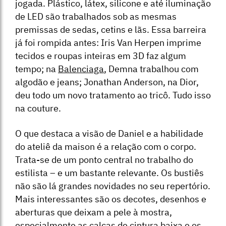
jogada. Plástico, látex, silicone e até iluminação
de LED são trabalhados sob as mesmas
premissas de sedas, cetins e lãs. Essa barreira
já foi rompida antes: Iris Van Herpen imprime
tecidos e roupas inteiras em 3D faz algum
tempo; na
Balenciaga
, Demna trabalhou com
algodão e jeans; Jonathan Anderson, na Dior,
deu todo um novo tratamento ao tricô. Tudo isso
na couture.
O que destaca a visão de Daniel e a habilidade
do ateliê da maison é a relação com o corpo.
Trata-se de um ponto central no trabalho do
estilista – e um bastante relevante. Os bustiês
não são lá grandes novidades no seu repertório.
Mais interessantes são os decotes, desenhos e
aberturas que deixam a pele à mostra,
especialmente as calças de cintura baixa e os