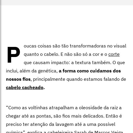
P
oucas coisas são tão transformadoras no visual
quanto o cabelo. E não são só a cor e o
corte
que causam impacto: a textura também. O que
inclui, além da genética,
a forma como cuidamos dos
nossos fios
, principalmente quando estamos falando de
cabelo cacheado
.
“Como as voltinhas atrapalham a oleosidade da raiz a
chegar até as pontas, são fios mais delicados. Então é
preciso ter atenção da lavagem até a uma possível
química”, explica a cabeleireira
Sarah de Marcos Veiga
,