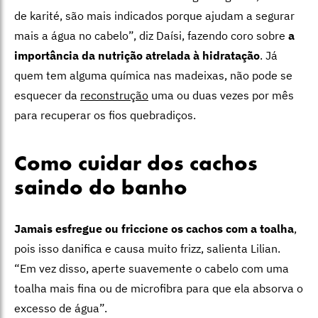
de karité, são mais indicados porque ajudam a segurar
mais a água no cabelo”, diz Daísi, fazendo coro sobre
a
importância da nutrição atrelada à hidratação
. Já
quem tem alguma química nas madeixas, não pode se
esquecer da
reconstrução
uma ou duas vezes por mês
para recuperar os fios quebradiços.
Como cuidar dos cachos
saindo do banho
Jamais esfregue ou friccione os cachos com a toalha
,
pois isso danifica e causa muito frizz, salienta Lilian.
“Em vez disso, aperte suavemente o cabelo com uma
toalha mais fina ou de microfibra para que ela absorva o
excesso de água”.