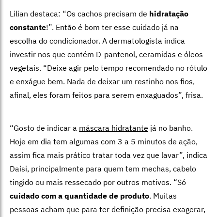
Lilian destaca: “Os cachos precisam de
hidratação
constante
!”. Então é bom ter esse cuidado já na
escolha do condicionador. A dermatologista indica
investir nos que contém D-pantenol, ceramidas e óleos
vegetais. “Deixe agir pelo tempo recomendado no rótulo
e enxágue bem. Nada de deixar um restinho nos fios,
afinal, eles foram feitos para serem enxaguados”, frisa.
“Gosto de indicar a
máscara hidratante
já no banho.
Hoje em dia tem algumas com 3 a 5 minutos de ação,
assim fica mais prático tratar toda vez que lavar”, indica
Daísi, principalmente para quem tem mechas, cabelo
tingido ou mais ressecado por outros motivos. “Só
cuidado com a quantidade de produto
. Muitas
pessoas acham que para ter definição precisa exagerar,