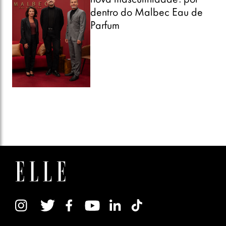
dentro do Malbec Eau de
Parfum